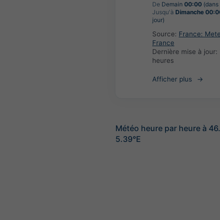
De
Demain
00:00
(dans 
Jusqu'à
Dimanche 00:0
jour)
Source:
France: Met
France
Dernière mise à jour:
heures
Afficher plus
Météo heure par heure à 46
5.39°E