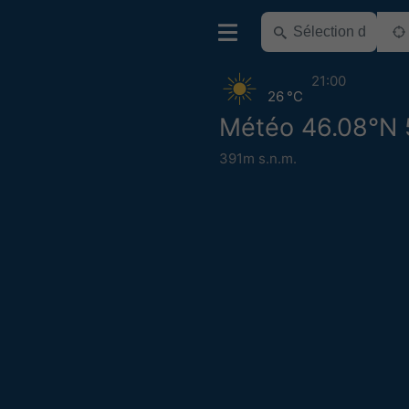
21:00
26 °C
Météo 46.08°N 
391m s.n.m.