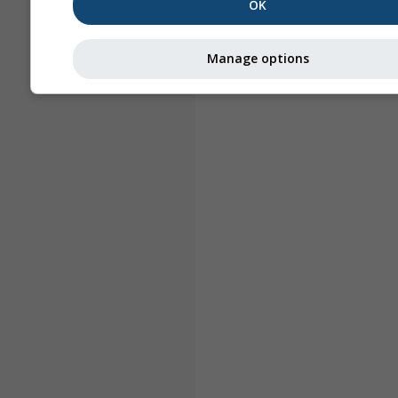
OK
Manage options