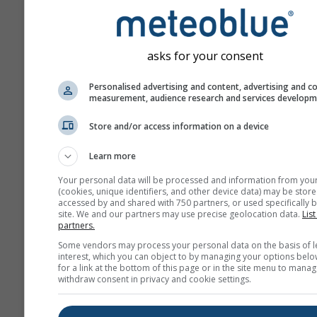
asks for your consent
Personalised advertising and content, advertising and c
measurement, audience research and services develop
Store and/or access information on a device
Learn more
Your personal data will be processed and information from you
(cookies, unique identifiers, and other device data) may be store
accessed by and shared with 750 partners, or used specifically b
site. We and our partners may use precise geolocation data.
List
partners.
Some vendors may process your personal data on the basis of l
interest, which you can object to by managing your options belo
for a link at the bottom of this page or in the site menu to manag
withdraw consent in privacy and cookie settings.