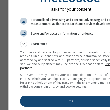
asks for your consent
Personalised advertising and content, advertising and c
measurement, audience research and services develop
Store and/or access information on a device
Learn more
Your personal data will be processed and information from you
(cookies, unique identifiers, and other device data) may be store
accessed by and shared with 750 partners, or used specifically b
site. We and our partners may use precise geolocation data.
List
partners.
Some vendors may process your personal data on the basis of l
interest, which you can object to by managing your options belo
for a link at the bottom of this page or in the site menu to manag
withdraw consent in privacy and cookie settings.
OK