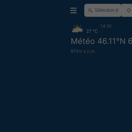
14:10
27 °C
Météo 46.11°N 6
813m s.n.m.