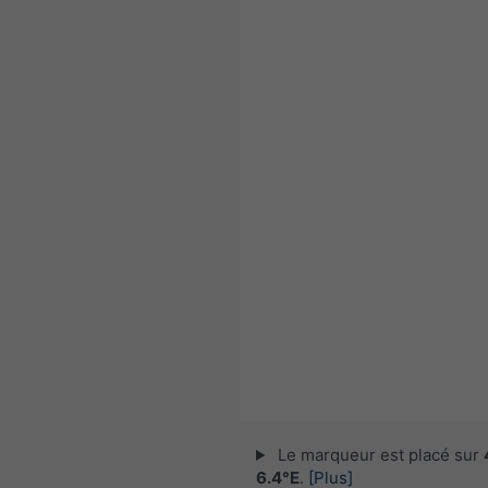
Le marqueur est placé sur
6.4°E
.
[Plus]