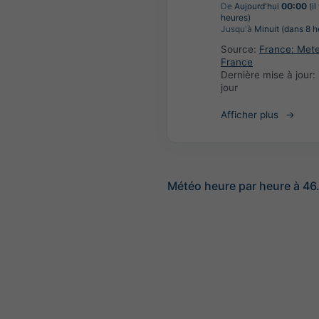
De
Aujourd'hui
00:00
(il
heures)
Jusqu'à
Minuit (dans 8 h
Source:
France: Met
France
Dernière mise à jour:
jour
Afficher plus
Météo heure par heure à 46