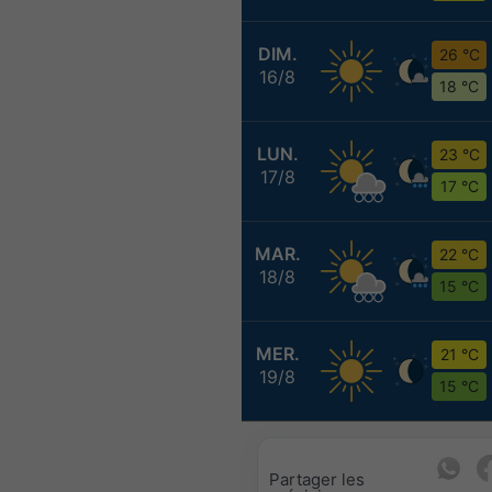
DIM.
26 °C
16/8
18 °C
LUN.
23 °C
17/8
17 °C
MAR.
22 °C
18/8
15 °C
MER.
21 °C
19/8
15 °C
Partager les