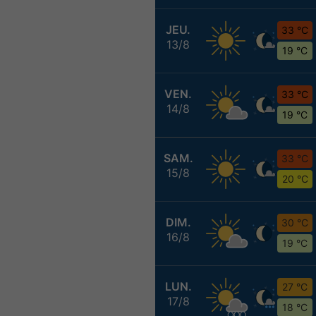
JEU.
33 °C
13/8
19 °C
VEN.
33 °C
14/8
19 °C
SAM.
33 °C
15/8
20 °C
DIM.
30 °C
16/8
19 °C
LUN.
27 °C
17/8
18 °C