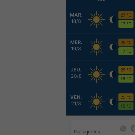
MAR.
27 °C
18/8
17 °C
MER.
26 °C
19/8
17 °C
JEU.
25 °C
20/8
16 °C
VEN.
25 °C
21/8
15 °C
Partager les