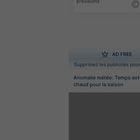
prévisions
AD FREE
Supprimez les publicités pour
Anomalie météo: Temps ex
chaud pour la saison