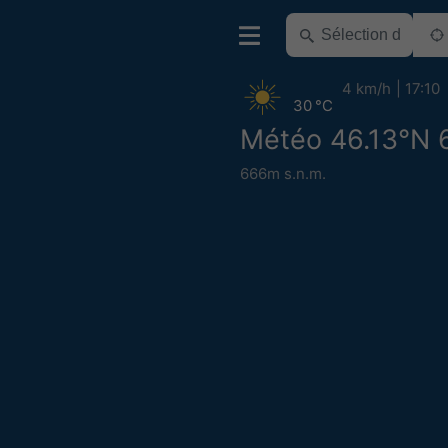
4 km/h
17:10
30 °C
Météo 46.13°N 6
666m s.n.m.