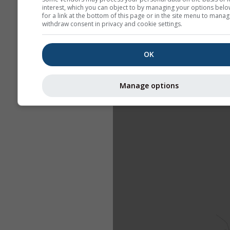
interest, which you can object to by managing your options belo
for a link at the bottom of this page or in the site menu to manag
withdraw consent in privacy and cookie settings.
OK
Manage options