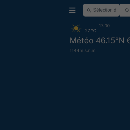
17:00
27 °C
Météo 46.15°N 
1144m s.n.m.