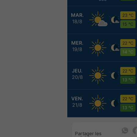
MAR.
23 °C
18/8
15 °C
MER.
22 °C
19/8
14 °C
JEU.
22 °C
20/8
13 °C
VEN.
22 °C
21/8
13 °C
Partager les