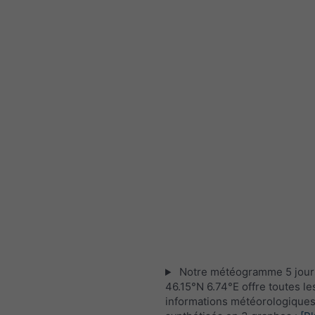
Notre météogramme 5 jour
46.15°N 6.74°E offre toutes le
informations météorologique