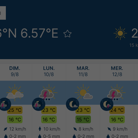
6°N 6.57°E
2
15 
DIM.
LUN.
MAR.
MER.
9/8
10/8
11/8
12/8
25 °C
23 °C
23 °C
24 °C
16 °C
16 °C
15 °C
16 °C
12 km/h
10 km/h
8 km/h
9 km/h
0-2 mm
0-5 mm
0-2 mm
0-2 mm