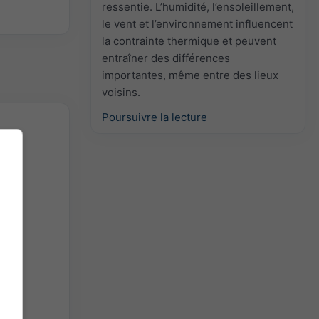
ressentie. L’humidité, l’ensoleillement,
le vent et l’environnement influencent
la contrainte thermique et peuvent
entraîner des différences
importantes, même entre des lieux
voisins.
Poursuivre la lecture