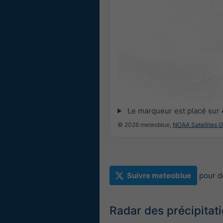
Le marqueur est placé sur
© 2026 meteoblue,
NOAA Satellites 
Suivre meteoblue
pour d
Radar des précipitat