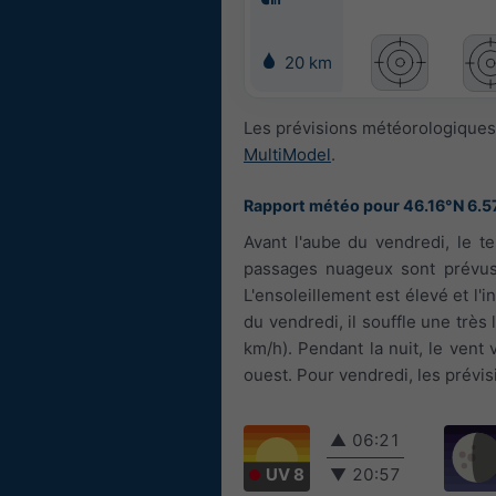
20 km
Les prévisions météorologiques 
MultiModel
.
Rapport météo pour 46.16°N 6.5
Avant l'aube du vendredi, le t
passages nuageux sont prévus.
L'ensoleillement est élevé et l'
du vendredi, il souffle une très 
km/h). Pendant la nuit, le vent 
ouest. Pour vendredi, les prévis
▲
06:21
UV 8
▼
20:57