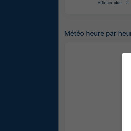
Afficher plus
Météo heure par heur