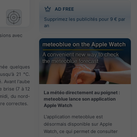
AD FREE
Supprimez les publicités pour 9 € par
an
isions avec
urnée quelques
usqu'à 21 °C.
. Avant l'aube
e brise (7 à 12
La météo directement au poignet :
-midi, du nord-
meteoblue lance son application
tre correctes.
Apple Watch
L'application meteoblue est
désormais disponible sur Apple
Watch, ce qui permet de consulter