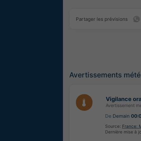
Partager les prévisions
Avertissements météo
Vigilance or
Avertissement mé
De
Demain
00:
Source:
France: 
Dernière mise à j