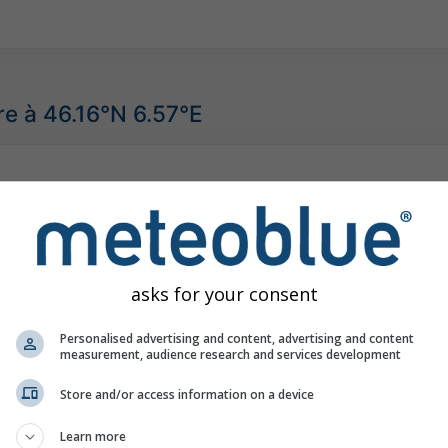
e à 46.16°N 6.57°E
asks for your consent
Personalised advertising and content, advertising and content
measurement, audience research and services development
Store and/or access information on a device
Learn more