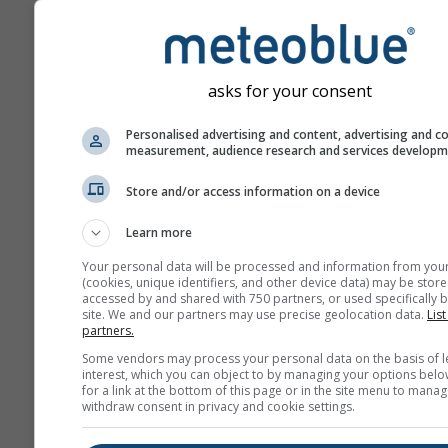
asks for your consent
Personalised advertising and content, advertising and c
measurement, audience research and services develop
Store and/or access information on a device
Learn more
Your personal data will be processed and information from you
(cookies, unique identifiers, and other device data) may be store
accessed by and shared with 750 partners, or used specifically b
site. We and our partners may use precise geolocation data.
List
partners.
Some vendors may process your personal data on the basis of l
interest, which you can object to by managing your options belo
for a link at the bottom of this page or in the site menu to manag
withdraw consent in privacy and cookie settings.