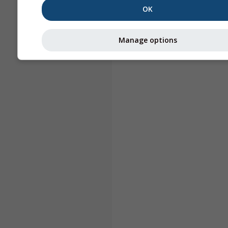
OK
Manage options