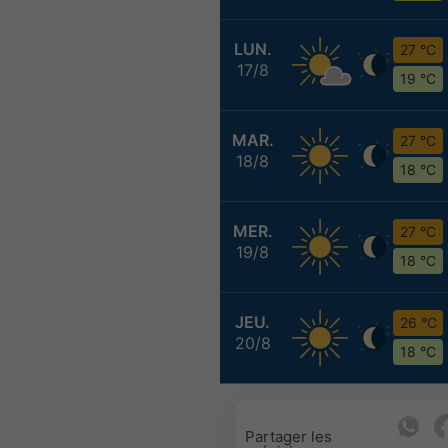
LUN.
27 °C
17/8
19 °C
MAR.
27 °C
18/8
18 °C
MER.
27 °C
19/8
18 °C
JEU.
26 °C
20/8
18 °C
Partager les