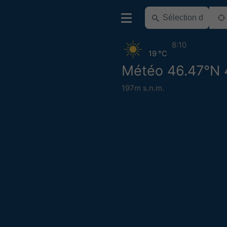
8:10
19 °C
Météo 46.47°N 
197m s.n.m.