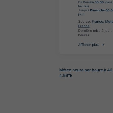
De
Demain
00:00
(dans
heures)
Jusqu'à
Dimanche 00:0
jour)
Source:
France: Met
France
Dernière mise à jour:
heures
Afficher plus
Météo heure par heure à 46
4.99°E