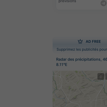
prévisions
AD FREE
Supprimez les publicités pour
Radar des précipitations, 4
8.11°E
©