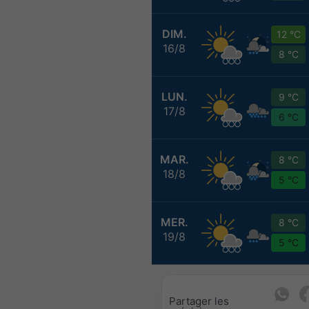
DIM.
12 °C
16/8
8 °C
LUN.
9 °C
17/8
6 °C
MAR.
8 °C
18/8
5 °C
MER.
8 °C
19/8
5 °C
Partager les