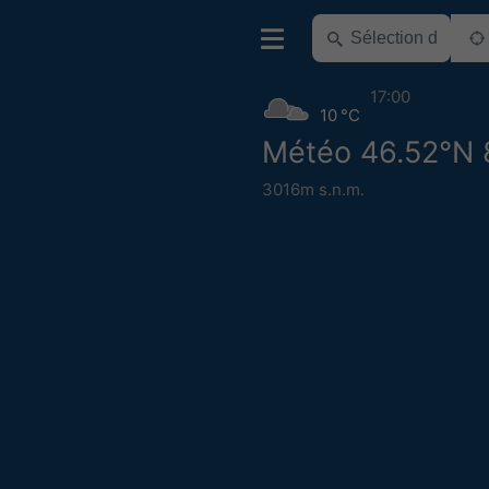
17:00
10 °C
Météo 46.52°N 8
3016m s.n.m.