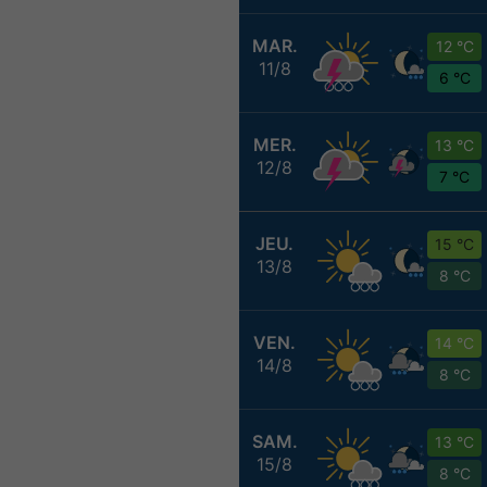
MAR.
12 °C
11/8
6 °C
MER.
13 °C
12/8
7 °C
JEU.
15 °C
13/8
8 °C
VEN.
14 °C
14/8
8 °C
SAM.
13 °C
15/8
8 °C