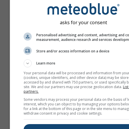
asks for your consent
Personalised advertising and content, advertising and c
measurement, audience research and services develop
Store and/or access information on a device
Learn more
Your personal data will be processed and information from you
(cookies, unique identifiers, and other device data) may be store
accessed by and shared with 750 partners, or used specifically b
site. We and our partners may use precise geolocation data.
List
partners.
Some vendors may process your personal data on the basis of l
interest, which you can object to by managing your options belo
for a link at the bottom of this page or in the site menu to manag
withdraw consent in privacy and cookie settings.