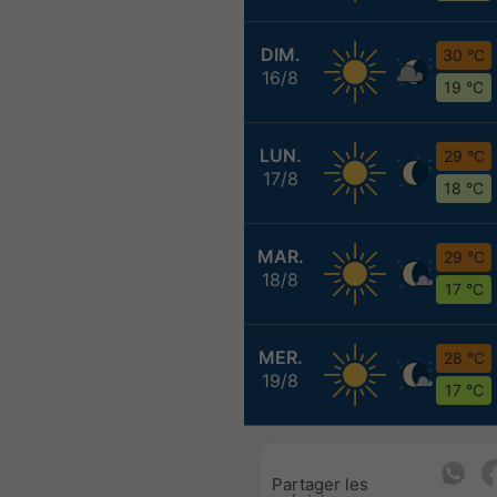
DIM.
30 °C
16/8
19 °C
LUN.
29 °C
17/8
18 °C
MAR.
29 °C
18/8
17 °C
MER.
28 °C
19/8
17 °C
Partager les