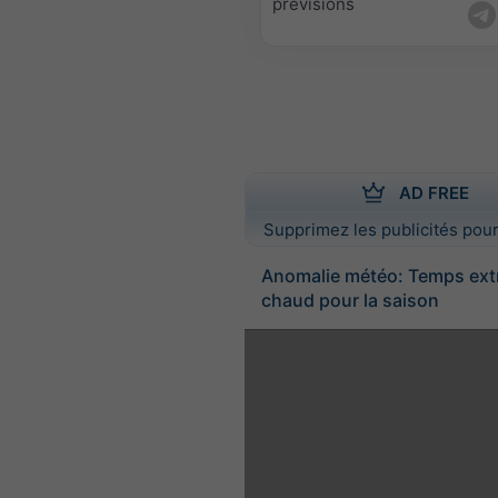
prévisions
AD FREE
Supprimez les publicités pour
Anomalie météo: Temps ex
chaud pour la saison