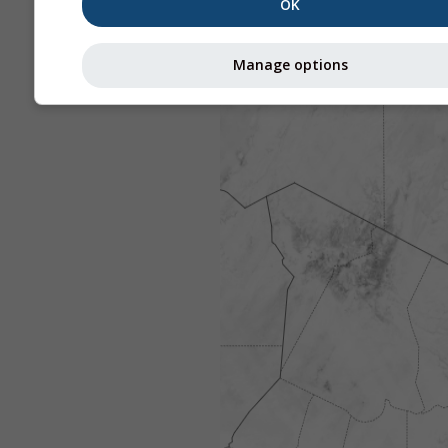
OK
Manage options