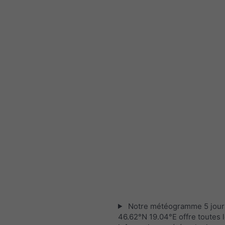
Notre météogramme 5 jour
46.62°N 19.04°E offre toutes 