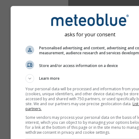
asks for your consent
Personalised advertising and content, advertising and c
measurement, audience research and services develop
Store and/or access information on a device
Learn more
Your personal data will be processed and information from you
(cookies, unique identifiers, and other device data) may be store
accessed by and shared with 750 partners, or used specifically b
site. We and our partners may use precise geolocation data.
List
partners.
Some vendors may process your personal data on the basis of l
interest, which you can object to by managing your options belo
for a link at the bottom of this page or in the site menu to manag
withdraw consent in privacy and cookie settings.