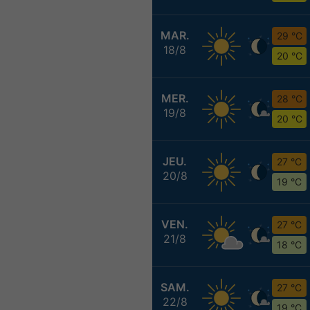
MAR.
29 °C
18/8
20 °C
MER.
28 °C
19/8
20 °C
JEU.
27 °C
20/8
19 °C
VEN.
27 °C
21/8
18 °C
SAM.
27 °C
22/8
19 °C