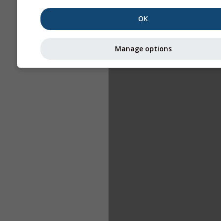
OK
Manage options