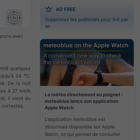
AD FREE
Supprimez les publicités pour 9 € par
an
isions avec
-midi quelques
usqu'à 24 °C.
lé. De la nuit
ales à 27 km/h
La météo directement au poignet :
di, il vient du
meteoblue lance son application
 correctes.
Apple Watch
L'application meteoblue est
désormais disponible sur Apple
Watch, ce qui permet de consulter