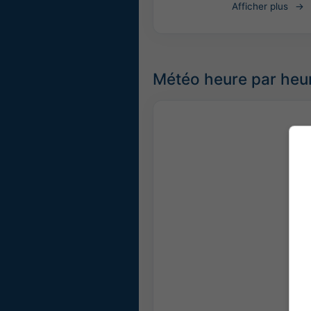
Afficher plus
Météo heure par heur