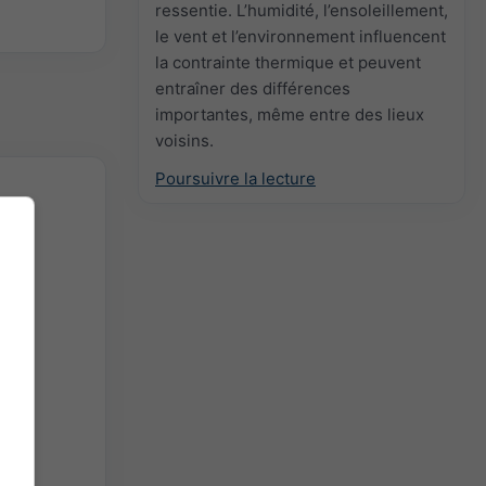
ressentie. L’humidité, l’ensoleillement,
le vent et l’environnement influencent
la contrainte thermique et peuvent
entraîner des différences
importantes, même entre des lieux
voisins.
Poursuivre la lecture