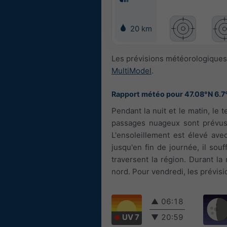
20 km
Les prévisions météorologiques 
MultiModel
.
Rapport météo pour 47.08°N 6.7
Pendant la nuit et le matin, le 
passages nuageux sont prévus.
L'ensoleillement est élevé ave
jusqu'en fin de journée, il sou
traversent la région. Durant la 
nord. Pour vendredi, les prévisi
▲
06:18
UV 7
▼
20:59