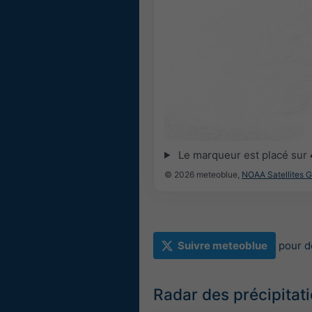
Le marqueur est placé sur
© 2026 meteoblue,
NOAA Satellites 
Suivre meteoblue
pour d
Radar des précipitat