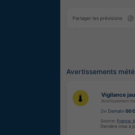
Partager les prévisions
Avertissements météo
Vigilance ja
Avertissement m
De
Demain
00:
Source:
France: 
Dernière mise à j