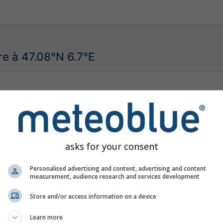
e à 47.08°N 6.7°E
asks for your consent
Personalised advertising and content, advertising and content
measurement, audience research and services development
Store and/or access information on a device
Learn more