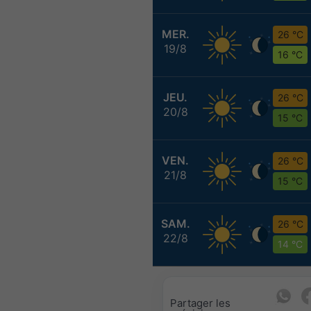
MER.
26 °C
19/8
16 °C
JEU.
26 °C
20/8
15 °C
VEN.
26 °C
21/8
15 °C
SAM.
26 °C
22/8
14 °C
Partager les