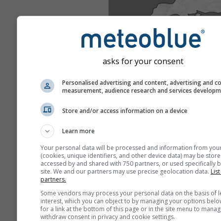
asks for your consent
Personalised advertising and content, advertising and c
measurement, audience research and services develop
Store and/or access information on a device
Learn more
Your personal data will be processed and information from you
(cookies, unique identifiers, and other device data) may be store
accessed by and shared with 750 partners, or used specifically b
site. We and our partners may use precise geolocation data.
List
partners.
Some vendors may process your personal data on the basis of l
interest, which you can object to by managing your options belo
for a link at the bottom of this page or in the site menu to manag
withdraw consent in privacy and cookie settings.