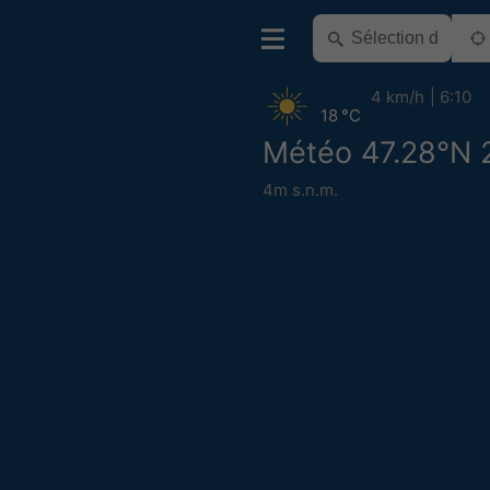
4 km/h
6:10
18 °C
Météo 47.28°N 
4m s.n.m.