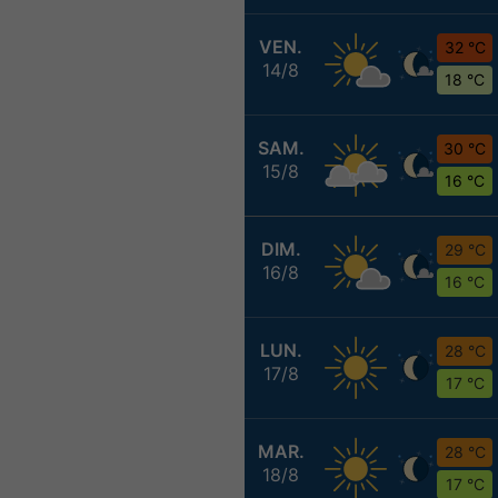
VEN.
32 °C
14/8
18 °C
SAM.
30 °C
15/8
16 °C
DIM.
29 °C
16/8
16 °C
LUN.
28 °C
17/8
17 °C
MAR.
28 °C
18/8
17 °C