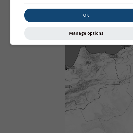
OK
Manage options