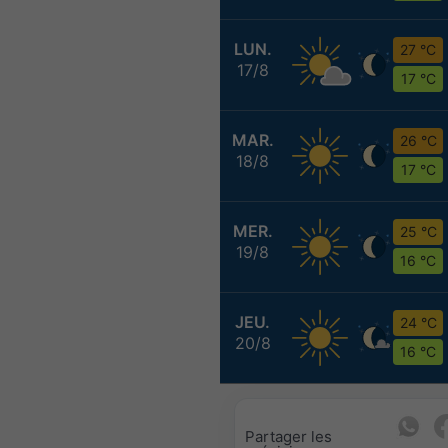
LUN.
27 °C
17/8
17 °C
MAR.
26 °C
18/8
17 °C
MER.
25 °C
19/8
16 °C
JEU.
24 °C
20/8
16 °C
Partager les