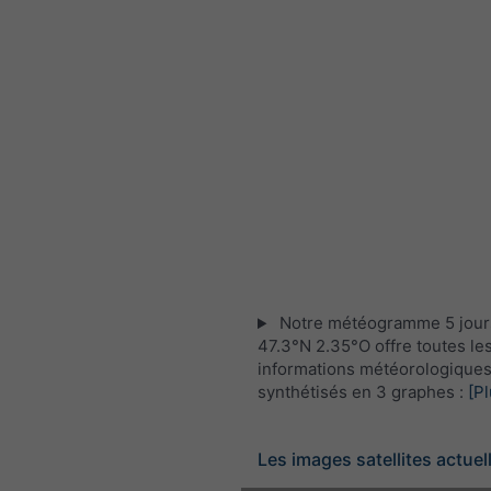
Notre météogramme 5 jour
47.3°N 2.35°O offre toutes le
informations météorologique
synthétisés en 3 graphes :
[Pl
Les images satellites actuel