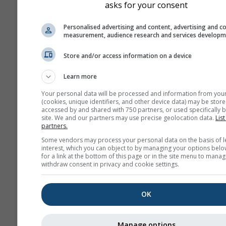
asks for your consent
Personalised advertising and content, advertising and c
measurement, audience research and services develop
Store and/or access information on a device
Learn more
Your personal data will be processed and information from you
(cookies, unique identifiers, and other device data) may be store
accessed by and shared with 750 partners, or used specifically b
site. We and our partners may use precise geolocation data.
List
partners.
Some vendors may process your personal data on the basis of l
interest, which you can object to by managing your options belo
for a link at the bottom of this page or in the site menu to manag
withdraw consent in privacy and cookie settings.
OK
Manage options