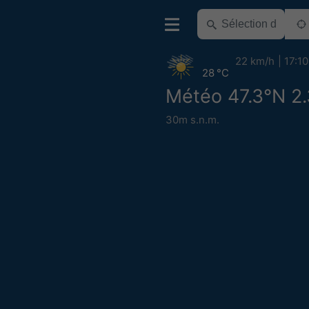
22 km/h
17:10
28 °C
Météo 47.3°N 2
30m s.n.m.