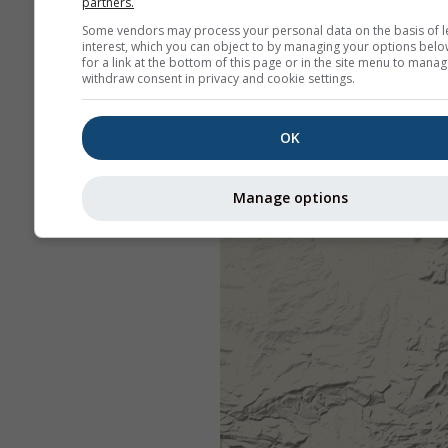
partners.
Some vendors may process your personal data on the basis of l
interest, which you can object to by managing your options belo
for a link at the bottom of this page or in the site menu to manag
withdraw consent in privacy and cookie settings.
OK
Manage options