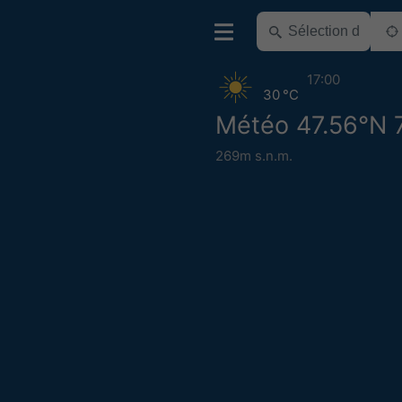
17:00
30 °C
Météo 47.56°N 
269m s.n.m.