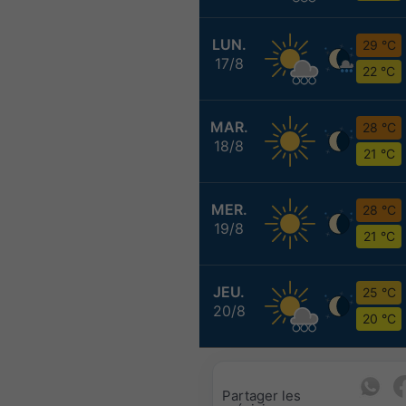
LUN.
29 °C
17/8
22 °C
MAR.
28 °C
18/8
21 °C
MER.
28 °C
19/8
21 °C
JEU.
25 °C
20/8
20 °C
Partager les