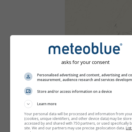
asks for your consent
Personalised advertising and content, advertising and c
measurement, audience research and services develop
Store and/or access information on a device
Learn more
Your personal data will be processed and information from you
(cookies, unique identifiers, and other device data) may be store
accessed by and shared with 750 partners, or used specifically b
site. We and our partners may use precise geolocation data.
List