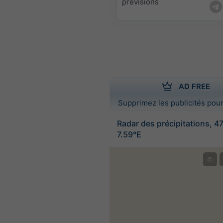
prévisions
AD FREE
Supprimez les publicités pour
Radar des précipitations, 4
7.59°E
©