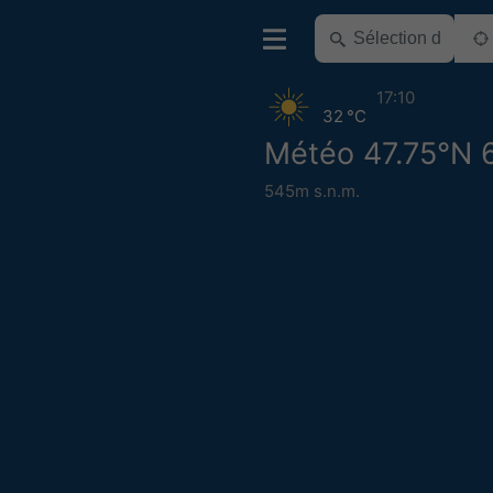
17:10
32 °C
Météo 47.75°N 
545m s.n.m.