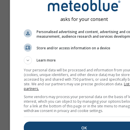
asks for your consent
Personalised advertising and content, advertising and c
measurement, audience research and services develop
Store and/or access information on a device
Learn more
Your personal data will be processed and information from you
(cookies, unique identifiers, and other device data) may be store
accessed by and shared with 750 partners, or used specifically b
site. We and our partners may use precise geolocation data.
List
partners.
Some vendors may process your personal data on the basis of l
interest, which you can object to by managing your options belo
for a link at the bottom of this page or in the site menu to manag
withdraw consent in privacy and cookie settings.
OK