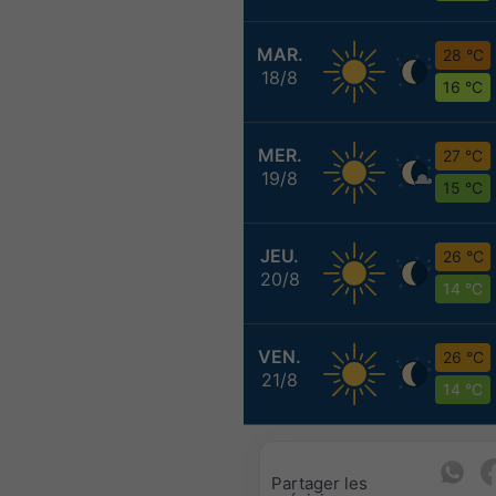
MAR.
28 °C
18/8
16 °C
MER.
27 °C
19/8
15 °C
JEU.
26 °C
20/8
14 °C
VEN.
26 °C
21/8
14 °C
Partager les