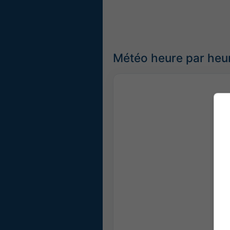
Météo heure par heur