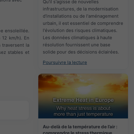
Qu'il s'agisse de nouvelles
infrastructures, de la modernisation
d'installations ou de l'aménagement
urbain, il est essentiel de comprendre
l'évolution des risques climatiques.
e ensoleillée.
Les données climatiques à haute
à 12 km/h). En
résolution fournissent une base
 traversent la
solide pour des décisions éclairées.
sez stables et
Poursuivre la lecture
Au-delà de la température de l’air :
comprendre le stress thermique