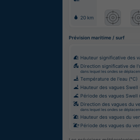
20 km
Prévision maritime / surf
Hauteur significative des 
Direction significative de l
dans lequel les ondes se déplacen
Température de l'eau (°C)
Hauteur des vagues Swell 
Période des vagues Swell 
Direction des vagues du v
dans lequel les ondes se déplacen
Hauteur des vagues du ven
Période des vagues du vent
Les prévisions météorologiques 