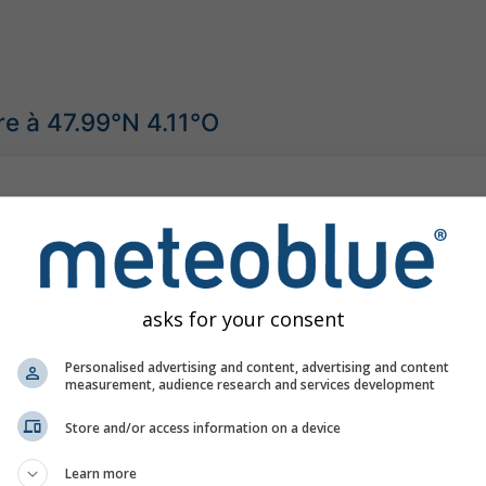
e à 47.99°N 4.11°O
asks for your consent
Personalised advertising and content, advertising and content
measurement, audience research and services development
Store and/or access information on a device
Learn more