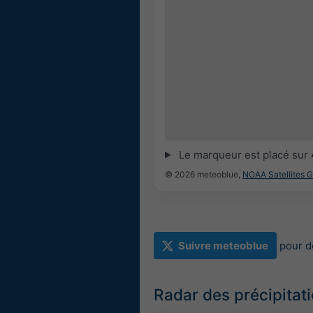
Le marqueur est placé sur
© 2026 meteoblue,
NOAA Satellites 
Suivre meteoblue
pour d
Radar des précipitat