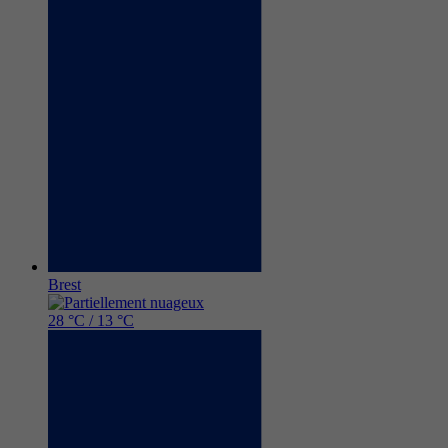
Brest
28 °C / 13 °C