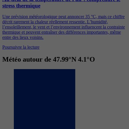
stress thermique
Une prévision météorologique peut annoncer 35 °C, mais ce chiffre
décrit rarement la chaleur réellement ressentie. L’humidité,
l’ensoleillement, le vent et l’environnement influencent la contrainte
thermique et peuvent entraîner des différences importantes, même
entre des lieux voisins.
Poursuivre la lecture
Météo autour de 47.99°N 4.1°O