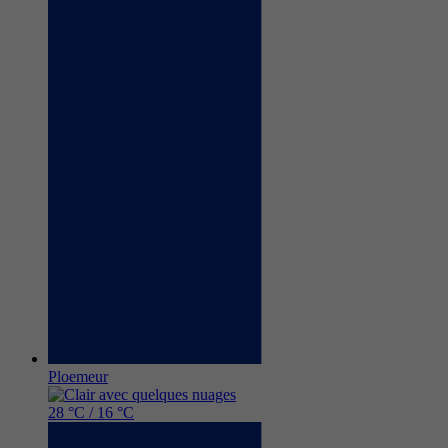
Ploemeur
28 °C / 16 °C