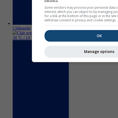
partners.
Some vendors may process your personal data on 
interest, which you can object to by managing yo
for a link at the bottom of this page or in the si
withdraw consent in privacy and cookie settings.
Châteaulin
OK
30 °C / 14 °C
Manage options