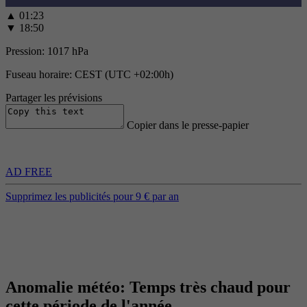
▲
01:23
▼
18:50
Pression:
1017 hPa
Fuseau horaire:
CEST (UTC +02:00h)
Partager les prévisions
Copier dans le presse-papier
AD FREE
Supprimez les publicités pour 9 € par an
Anomalie météo: Temps très chaud pour
cette période de l'année