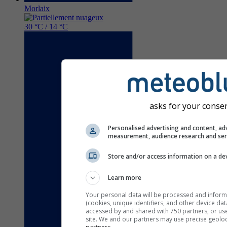
Morlaix
30 °C / 14 °C
asks for your conse
Personalised advertising and content, ad
measurement, audience research and se
Store and/or access information on a de
Learn more
Your personal data will be processed and inform
(cookies, unique identifiers, and other device da
accessed by and shared with 750 partners, or used
site. We and our partners may use precise geolo