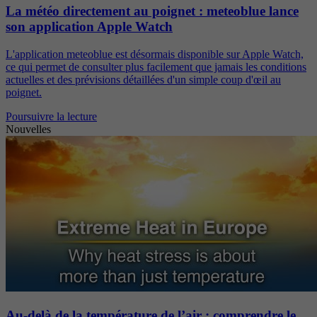
La météo directement au poignet : meteoblue lance
son application Apple Watch
L'application meteoblue est désormais disponible sur Apple Watch,
ce qui permet de consulter plus facilement que jamais les conditions
actuelles et des prévisions détaillées d'un simple coup d'œil au
poignet.
Poursuivre la lecture
Nouvelles
Au-delà de la température de l’air : comprendre le