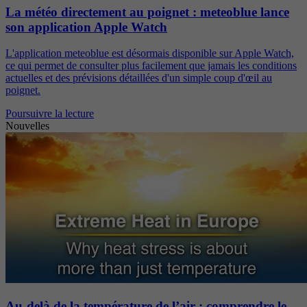
La météo directement au poignet : meteoblue lance
son application Apple Watch
L'application meteoblue est désormais disponible sur Apple Watch,
ce qui permet de consulter plus facilement que jamais les conditions
actuelles et des prévisions détaillées d'un simple coup d'œil au
poignet.
Poursuivre la lecture
Nouvelles
Au-delà de la température de l’air : comprendre le