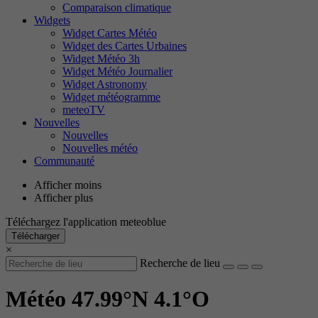
Comparaison climatique
Widgets
Widget Cartes Météo
Widget des Cartes Urbaines
Widget Météo 3h
Widget Météo Journalier
Widget Astronomy
Widget météogramme
meteoTV
Nouvelles
Nouvelles
Nouvelles météo
Communauté
Afficher moins
Afficher plus
Téléchargez l'application meteoblue
Télécharger
×
Recherche de lieu
Météo 47.99°N 4.1°O