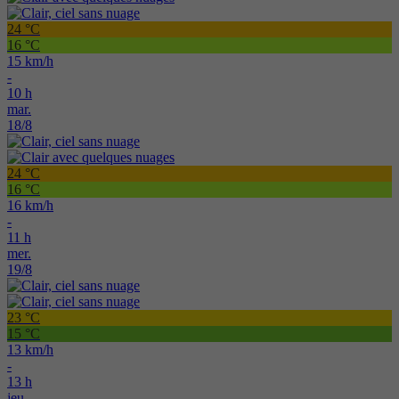
24 °C
16 °C
15 km/h
-
10 h
mar.
18/8
24 °C
16 °C
16 km/h
-
11 h
mer.
19/8
23 °C
15 °C
13 km/h
-
13 h
jeu.