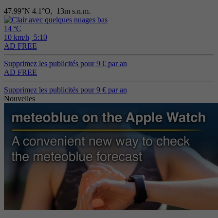
47.99°N 4.1°O,
13m s.n.m.
14 °C
10 km/h
5:10
AD FREE
Supprimez les publicités pour 9 € par an
AD FREE
Supprimez les publicités pour 9 € par an
Nouvelles