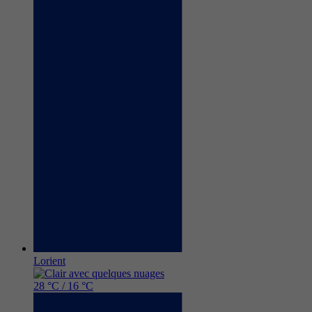
Lorient
28 °C / 16 °C