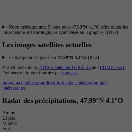
Notre météogramme 5 jours pour 47.99°N 4.1°O offre toutes les
informations météorologiques synthétisés en 3 graphes :
[Plus]
Les images satellites actuelles
Le marqueur est placé sur
47.99°N 4.1°O
.
[Plus]
© 2026 meteoblue,
NOAA Satellites GOES-16
and
EUMETSAT
.
Données de foudre fournies par
nowcast
.
Suivre meteoblue
pour des informations météorologiques
intéressantes
Radar des précipitations, 47.99°N 4.1°O
Bruine
Légère
Modéré
Fort