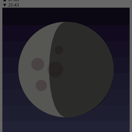
▼
21:43