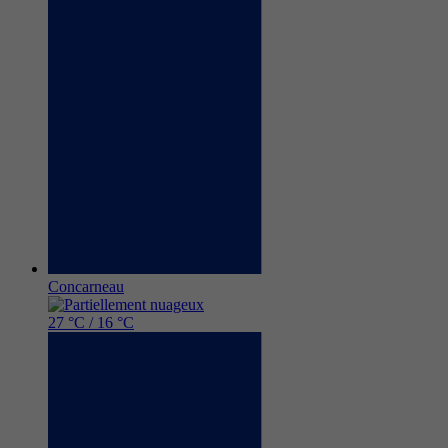
Concarneau
27 °C / 16 °C