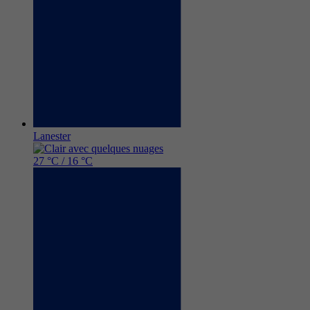
Lanester
27 °C / 16 °C