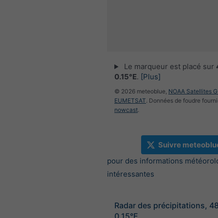
Le marqueur est placé sur
0.15°E
.
[Plus]
© 2026 meteoblue,
NOAA Satellites 
EUMETSAT
. Données de foudre fourni
nowcast
.
Suivre meteoblu
pour des informations météorol
intéressantes
Radar des précipitations, 4
0.15°E