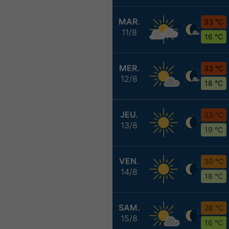
MAR.
33 °C
11/8
16 °C
MER.
33 °C
12/8
18 °C
JEU.
33 °C
13/8
19 °C
VEN.
30 °C
14/8
18 °C
SAM.
28 °C
15/8
16 °C