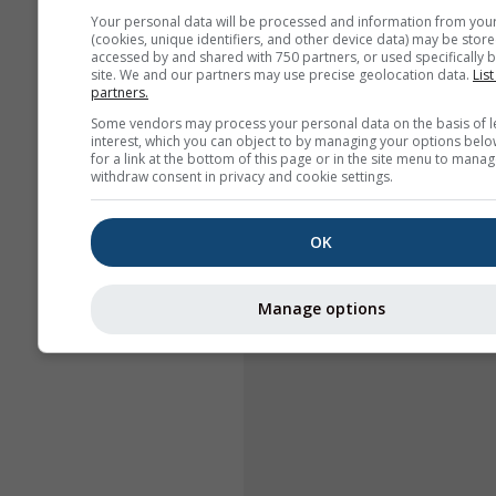
Your personal data will be processed and information from you
(cookies, unique identifiers, and other device data) may be store
accessed by and shared with 750 partners, or used specifically b
site. We and our partners may use precise geolocation data.
List
partners.
Some vendors may process your personal data on the basis of l
interest, which you can object to by managing your options belo
for a link at the bottom of this page or in the site menu to manag
withdraw consent in privacy and cookie settings.
OK
Manage options