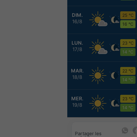
DIM.
25 °C
16/8
16 °C
LUN.
23 °C
17/8
14 °C
MAR.
22 °C
18/8
14 °C
MER.
23 °C
19/8
14 °C
Partager les