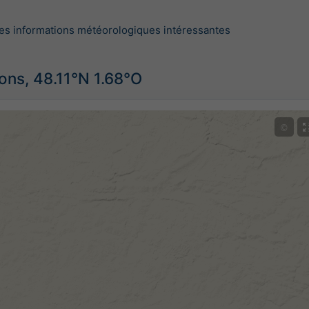
es informations météorologiques intéressantes
ons, 48.11°N 1.68°O
©