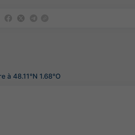
e à 48.11°N 1.68°O