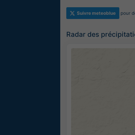
Suivre meteoblue
pour d
Radar des précipitati