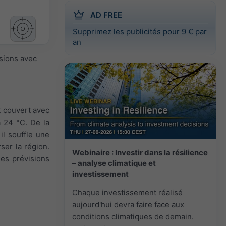
AD FREE
Supprimez les publicités pour 9 € par
an
isions avec
t couvert avec
à 24 °C. De la
il souffle une
ser la région.
Webinaire : Investir dans la résilience
les prévisions
– analyse climatique et
investissement
Chaque investissement réalisé
aujourd'hui devra faire face aux
conditions climatiques de demain.