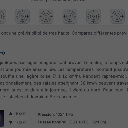
ont une prévisibilité de très haute. Comparez différentes prév
8°O
, quelques passages nuageux sont prévus. Le matin, le temps es
'est une journée ensoleillée. Les températures montent jusqu'
 souffle une légère brise (7 à 12 km/h). Pendant l'après-midi, 
casionnellement, des rafales atteignant 38 km/h peuvent traver
 nord-ouest et durant la journée, il vient du nord. Pour jeudi, 
sez stables et devraient être correctes.
▲
00:02
Pression:
1024 hPa
Fuseau horaire:
CEST (UTC +02:00h)
▼
16:04