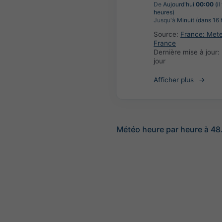
De
Aujourd'hui
00:00
(il
heures)
Jusqu'à
Minuit (dans 16 
Source:
France: Met
France
Dernière mise à jour:
jour
Afficher plus
Météo heure par heure à 48