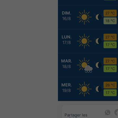
DIM.
27 °C
16/8
18 °C
LUN.
27 °C
17/8
17 °C
MAR.
27 °C
18/8
17 °C
MER.
26 °C
19/8
17 °C
Partager les