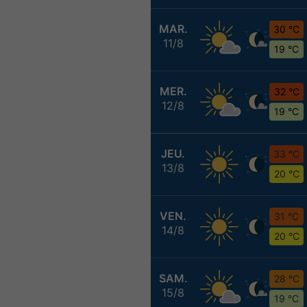
MAR.
30 °C
11/8
19 °C
MER.
32 °C
12/8
19 °C
JEU.
33 °C
13/8
20 °C
VEN.
31 °C
14/8
20 °C
SAM.
28 °C
15/8
19 °C