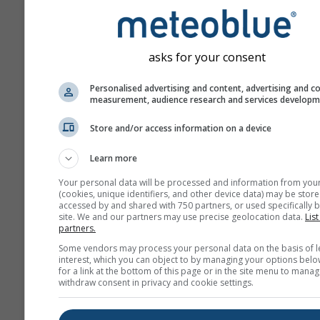
asks for your consent
Personalised advertising and content, advertising and c
measurement, audience research and services develop
Store and/or access information on a device
Learn more
Your personal data will be processed and information from you
(cookies, unique identifiers, and other device data) may be store
accessed by and shared with 750 partners, or used specifically b
site. We and our partners may use precise geolocation data.
List
partners.
Some vendors may process your personal data on the basis of l
interest, which you can object to by managing your options belo
for a link at the bottom of this page or in the site menu to manag
withdraw consent in privacy and cookie settings.