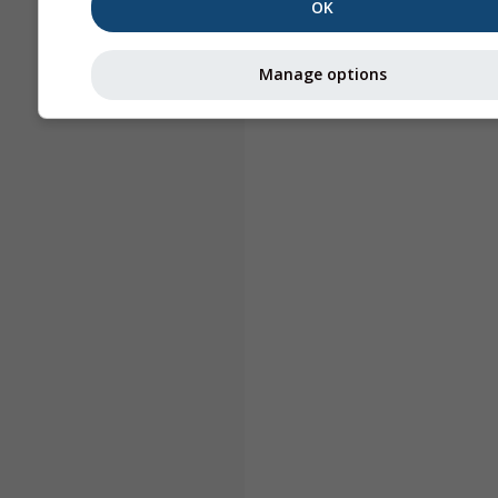
OK
Manage options