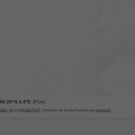
48.25°N 3.4°E
.
[Plus]
GOES-16
and
EUMETSAT
. Données de foudre fournies par
nowcast
.