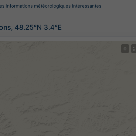
es informations météorologiques intéressantes
ions, 48.25°N 3.4°E
©