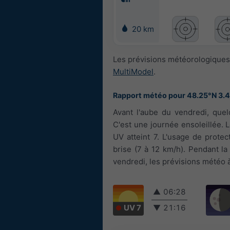
20 km
Les prévisions météorologiques 
MultiModel
.
Rapport météo pour 48.25°N 3.
Avant l'aube du vendredi, quel
C'est une journée ensoleillée. 
UV atteint 7. L'usage de protec
brise (7 à 12 km/h). Pendant la 
vendredi, les prévisions météo à
▲
06:28
UV 7
▼
21:16