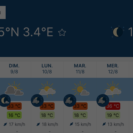
5°N 3.4°E
DIM.
LUN.
MAR.
MER.
9/8
10/8
11/8
12/8
33 °C
33 °C
33 °C
36 °C
16 °C
18 °C
18 °C
19 °C
17 km/h
18 km/h
15 km/h
13 km/h
-
-
-
-