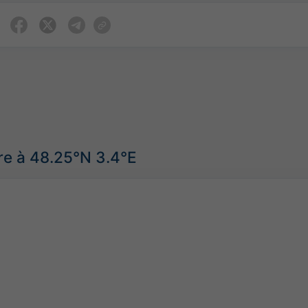
re à 48.25°N 3.4°E