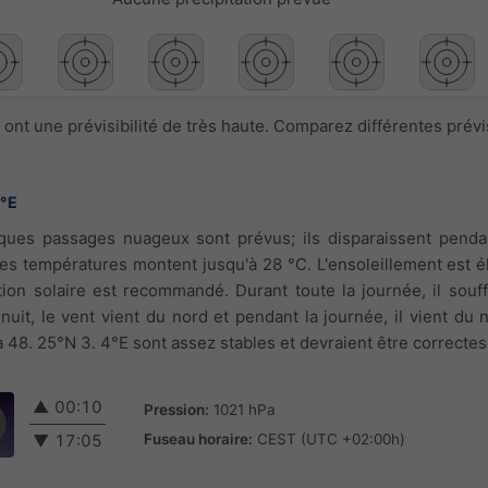
ont une prévisibilité de très haute. Comparez différentes prév
4°E
ques passages nuageux sont prévus; ils disparaissent pendan
Les températures montent jusqu'à 28 °C. L'ensoleillement est él
tion solaire est recommandé. Durant toute la journée, il souf
nuit, le vent vient du nord et pendant la journée, il vient du 
 48. 25°N 3. 4°E sont assez stables et devraient être correctes
▲
00:10
Pression:
1021 hPa
Fuseau horaire:
CEST (UTC +02:00h)
▼
17:05