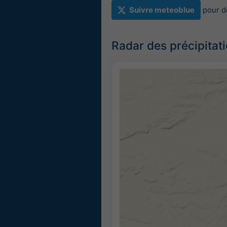
Suivre meteoblue
pour d
Radar des précipitat