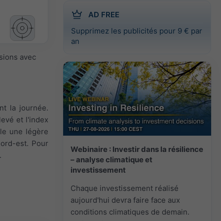
AD FREE
Supprimez les publicités pour 9 € par
an
isions avec
t la journée.
evé et l'index
fle une légère
nord-est. Pour
Webinaire : Investir dans la résilience
.
– analyse climatique et
investissement
Chaque investissement réalisé
aujourd'hui devra faire face aux
conditions climatiques de demain.