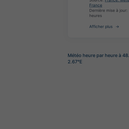
Source:
France: Met
France
Dernière mise à jour:
heures
Afficher plus
Météo heure par heure à 4
2.67°E