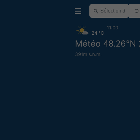
11:00
24 °C
Météo 48.26°N 
391m s.n.m.