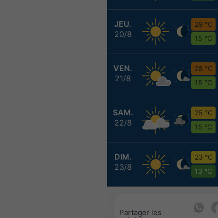
JEU.
29 °C
20/8
15 °C
VEN.
28 °C
21/8
15 °C
SAM.
25 °C
22/8
15 °C
DIM.
23 °C
23/8
13 °C
Partager les