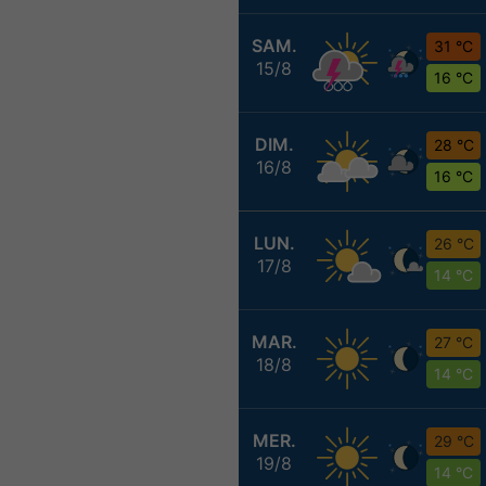
SAM.
31 °C
15/8
16 °C
DIM.
28 °C
16/8
16 °C
LUN.
26 °C
17/8
14 °C
MAR.
27 °C
18/8
14 °C
MER.
29 °C
19/8
14 °C