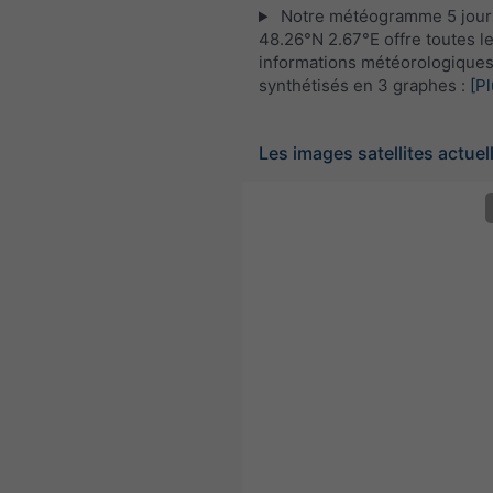
Notre météogramme 5 jour
48.26°N 2.67°E offre toutes l
informations météorologique
synthétisés en 3 graphes :
[Pl
Les images satellites actuel