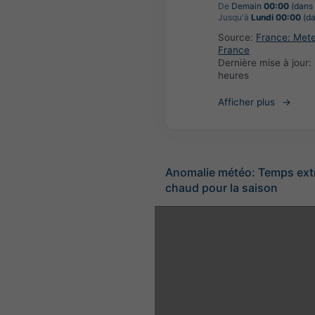
De
Demain
00:00
(dans 
Jusqu'à
Lundi 00:00
(da
Source:
France: Met
France
Dernière mise à jour:
heures
Afficher plus
Anomalie météo: Temps ex
chaud pour la saison