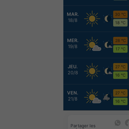
MAR.
30 °C
18/8
18 °C
MER.
28 °C
19/8
17 °C
JEU.
27 °C
20/8
16 °C
VEN.
27 °C
21/8
16 °C
Partager les