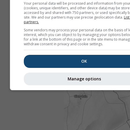
Your personal data will be processed and information from you
(cookies, unique identifiers, and other device data) may be store
accessed by and shared with 750 partners, or used specifically b
site. We and our partners may use precise geolocation data.
List
partners.
Some vendors may process your personal data on the basis of l
interest, which you can object to by managing your options belo
for a link at the bottom of this page or in the site menu to manag
withdraw consent in privacy and cookie settings.
OK
Manage options