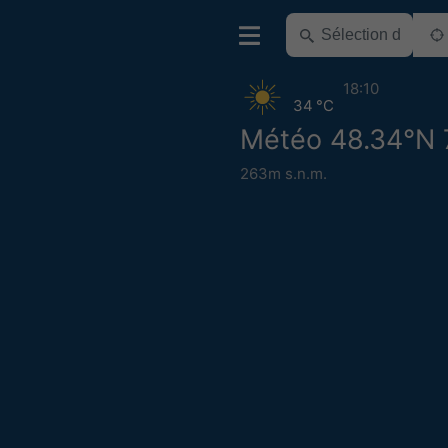
18:10
34 °C
Météo 48.34°N 
263m s.n.m.