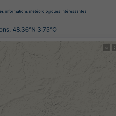
es informations météorologiques intéressantes
ions, 48.36°N 3.75°O
©