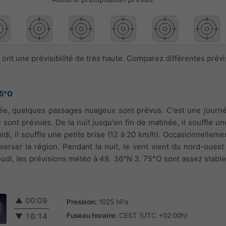
ont une prévisibilité de très haute. Comparez différentes prév
75°O
rnée, quelques passages nuageux sont prévus. C'est une journé
sont prévues. De la nuit jusqu'en fin de matinée, il souffle un
idi, il souffle une petite brise (12 à 20 km/h). Occasionnelleme
erser la région. Pendant la nuit, le vent vient du nord-ouest
jeudi, les prévisions météo à 48. 36°N 3. 75°O sont assez stable
▲
00:09
Pression:
1025 hPa
Fuseau horaire:
CEST (UTC +02:00h)
▼
16:14