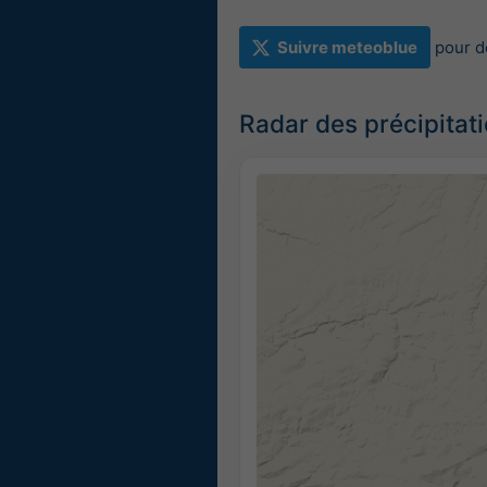
Suivre meteoblue
pour d
Radar des précipitat