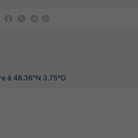
re à 48.36°N 3.75°O