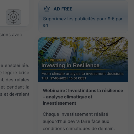
AD FREE
Supprimez les publicités pour 9 € par
an
isions avec
e ensoleillée.
e légère brise
nt, des rafales
 et pendant la
Webinaire : Investir dans la résilience
s et devraient
– analyse climatique et
investissement
Chaque investissement réalisé
aujourd'hui devra faire face aux
conditions climatiques de demain.