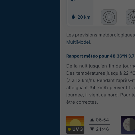
20 km
Les prévisions météorologiques 
MultiModel
.
Rapport météo pour 48.36°N 3.
De la nuit jusqu'en fin de jou
Des températures jusqu'à 22 °C 
(7 à 12 km/h). Pendant l'après-m
atteignant 34 km/h peuvent trav
journée, il vient du nord. Pour 
être correctes.
▲
06:54
UV 3
▼
21:46