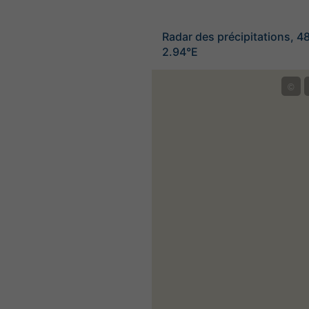
Radar des précipitations, 4
2.94°E
©