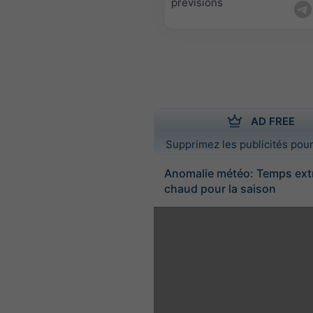
prévisions
AD FREE
Supprimez les publicités pour
Anomalie météo: Temps ex
chaud pour la saison