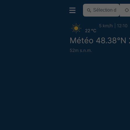
5 km/h
12:10
22 °C
Météo 48.38°N 
52m s.n.m.