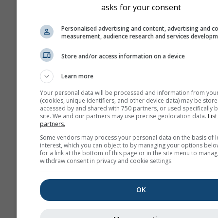
asks for your consent
Personalised advertising and content, advertising and c
measurement, audience research and services develop
Store and/or access information on a device
Learn more
Your personal data will be processed and information from you
(cookies, unique identifiers, and other device data) may be store
accessed by and shared with 750 partners, or used specifically b
site. We and our partners may use precise geolocation data.
List
partners.
Some vendors may process your personal data on the basis of l
interest, which you can object to by managing your options belo
for a link at the bottom of this page or in the site menu to manag
withdraw consent in privacy and cookie settings.
OK