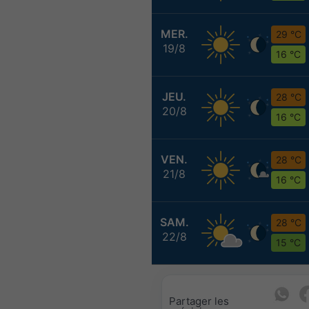
MER.
29 °C
19/8
16 °C
JEU.
28 °C
20/8
16 °C
VEN.
28 °C
21/8
16 °C
SAM.
28 °C
22/8
15 °C
Partager les