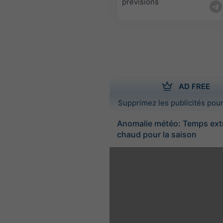
prévisions
AD FREE
Supprimez les publicités pour
Anomalie météo: Temps ex
chaud pour la saison