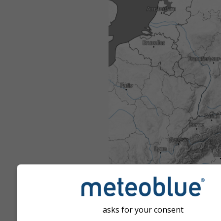
asks for your consent