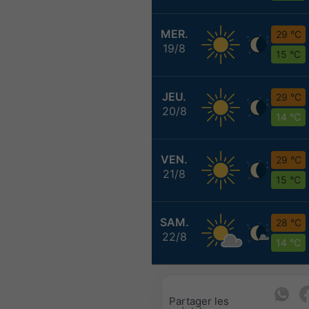
MER.
29 °C
19/8
15 °C
JEU.
29 °C
20/8
14 °C
VEN.
29 °C
21/8
15 °C
SAM.
28 °C
22/8
14 °C
Partager les