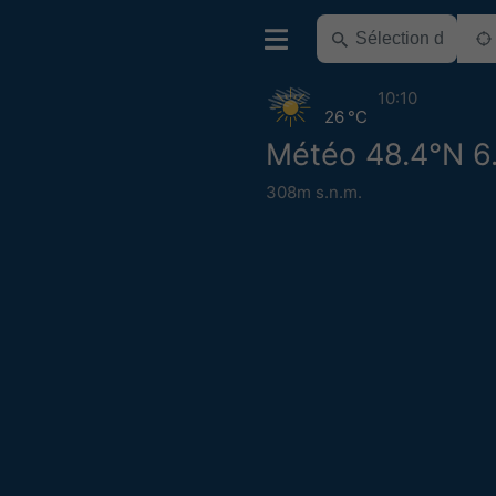
10:10
26 °C
Météo 48.4°N 6
308m s.n.m.