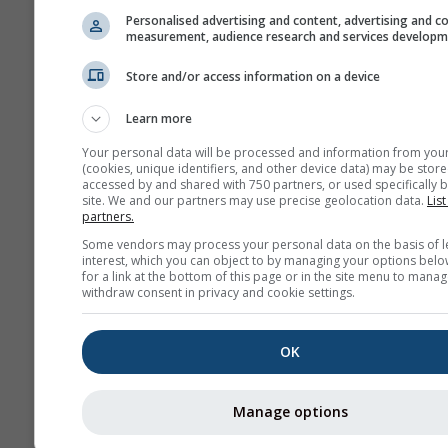
Personalised advertising and content, advertising and c
measurement, audience research and services develop
Store and/or access information on a device
Learn more
Your personal data will be processed and information from you
(cookies, unique identifiers, and other device data) may be store
accessed by and shared with 750 partners, or used specifically b
site. We and our partners may use precise geolocation data.
List
partners.
Some vendors may process your personal data on the basis of l
interest, which you can object to by managing your options belo
for a link at the bottom of this page or in the site menu to manag
withdraw consent in privacy and cookie settings.
OK
Manage options