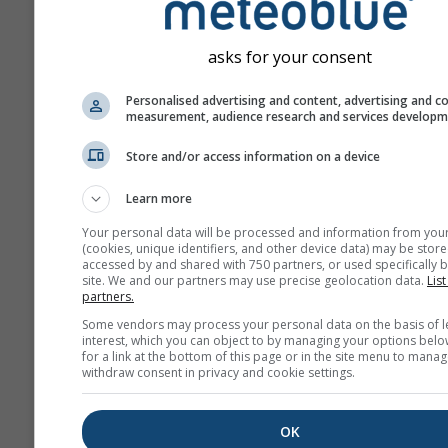
asks for your consent
Personalised advertising and content, advertising and c
measurement, audience research and services develop
Store and/or access information on a device
Learn more
Your personal data will be processed and information from you
(cookies, unique identifiers, and other device data) may be store
accessed by and shared with 750 partners, or used specifically b
site. We and our partners may use precise geolocation data.
List
partners.
Some vendors may process your personal data on the basis of l
interest, which you can object to by managing your options belo
for a link at the bottom of this page or in the site menu to manag
withdraw consent in privacy and cookie settings.
OK