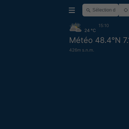
15:10
24 °C
Météo 48.4°N 7.
426m s.n.m.