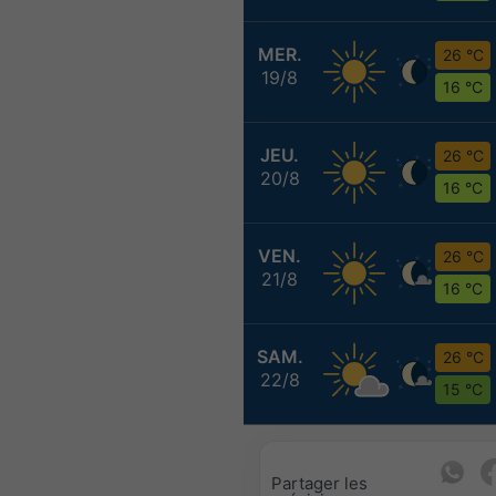
MER.
26 °C
19/8
16 °C
JEU.
26 °C
20/8
16 °C
VEN.
26 °C
21/8
16 °C
SAM.
26 °C
22/8
15 °C
Partager les