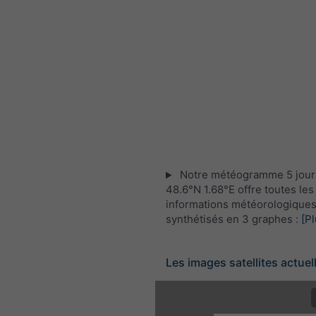
Notre météogramme 5 jour
48.6°N 1.68°E offre toutes les
informations météorologique
synthétisés en 3 graphes :
[Pl
Les images satellites actuel