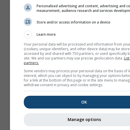
Personalised advertising and content, advertising and c
measurement, audience research and services develop
Store and/or access information on a device
Learn more
Your personal data will be processed and information from you
(cookies, unique identifiers, and other device data) may be store
accessed by and shared with 750 partners, or used specifically b
site. We and our partners may use precise geolocation data.
List
partners.
Some vendors may process your personal data on the basis of l
interest, which you can object to by managing your options belo
for a link at the bottom of this page or in the site menu to manag
withdraw consent in privacy and cookie settings.
OK
Manage options