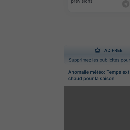
prévisions
AD FREE
Supprimez les publicités pour
Anomalie météo: Temps ex
chaud pour la saison