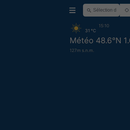
15:10
31 °C
Météo 48.6°N 1
127m s.n.m.