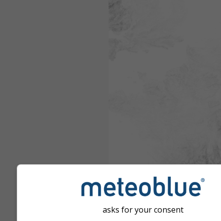
asks for your consent