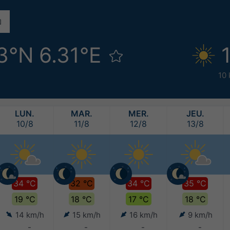
3°N 6.31°E
10
LUN.
MAR.
MER.
JEU.
10/8
11/8
12/8
13/8
34 °C
32 °C
34 °C
35 °C
19 °C
18 °C
17 °C
18 °C
14 km/h
15 km/h
16 km/h
9 km/h
-
-
-
-