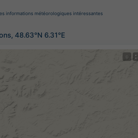
es informations météorologiques intéressantes
ions, 48.63°N 6.31°E
©