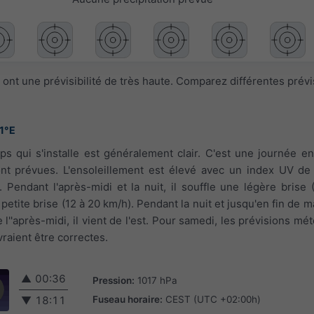
ont une prévisibilité de très haute. Comparez différentes prév
1°E
ps qui s'installe est généralement clair. C'est une journée en
nt prévues. L'ensoleillement est élevé avec un index UV de 
. Pendant l'après-midi et la nuit, il souffle une légère brise 
 petite brise (12 à 20 km/h). Pendant la nuit et jusqu'en fin de m
 l''après-midi, il vient de l'est. Pour samedi, les prévisions m
vraient être correctes.
▲
00:36
Pression:
1017 hPa
Fuseau horaire:
CEST (UTC +02:00h)
▼
18:11