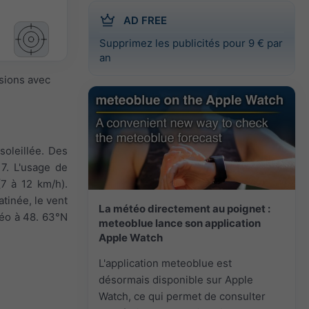
AD FREE
Supprimez les publicités pour 9 € par
an
isions avec
soleillée. Des
7. L'usage de
(7 à 12 km/h).
atinée, le vent
La météo directement au poignet :
étéo à 48. 63°N
meteoblue lance son application
Apple Watch
L'application meteoblue est
désormais disponible sur Apple
Watch, ce qui permet de consulter