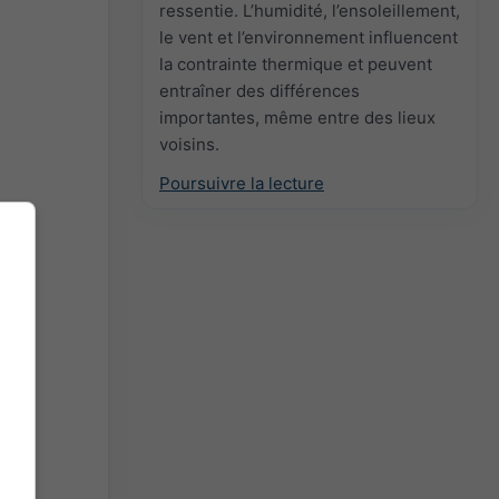
ressentie. L’humidité, l’ensoleillement,
le vent et l’environnement influencent
la contrainte thermique et peuvent
entraîner des différences
importantes, même entre des lieux
voisins.
Poursuivre la lecture