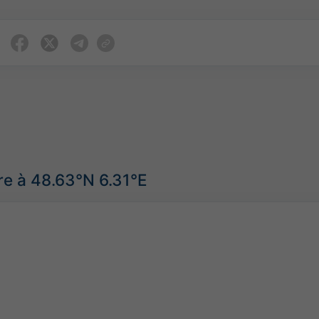
re à 48.63°N 6.31°E