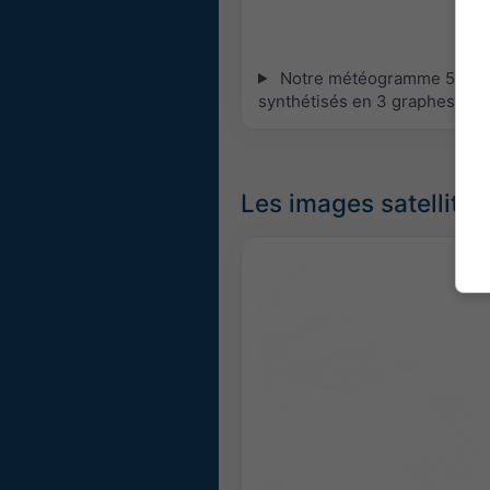
Notre météogramme 5 jours 
synthétisés en 3 graphes :
[P
Les images satellites