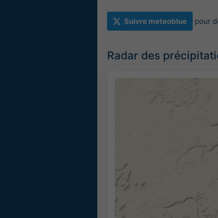
Suivre meteoblue
pour d
Radar des précipitat