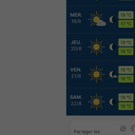
MER.
19 °C
19/8
17 °C
JEU.
19 °C
20/8
16 °C
VEN.
19 °C
21/8
16 °C
SAM.
19 °C
22/8
16 °C
Partager les