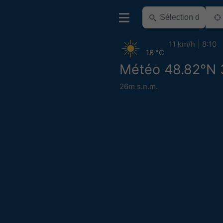
11 km/h
8:10
18 °C
Météo 48.82°N 
26m s.n.m.