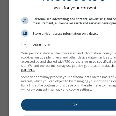
asks for your consent
Personalised advertising and content, advertising and c
measurement, audience research and services develop
Store and/or access information on a device
Learn more
Your personal data will be processed and information from you
(cookies, unique identifiers, and other device data) may be store
accessed by and shared with 750 partners, or used specifically b
site. We and our partners may use precise geolocation data.
List
partners.
Some vendors may process your personal data on the basis of l
interest, which you can object to by managing your options belo
for a link at the bottom of this page or in the site menu to manag
withdraw consent in privacy and cookie settings.
OK