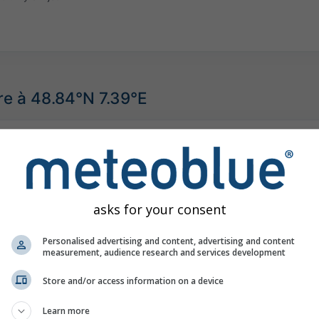
re à 48.84°N 7.39°E
asks for your consent
Personalised advertising and content, advertising and content
measurement, audience research and services development
Store and/or access information on a device
Learn more