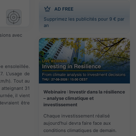
AD FREE
Supprimez les publicités pour 9 € par
an
isions avec
e ensoleillée.
7. L'usage de
 km/h). Tout au
 atteignant 31
Webinaire : Investir dans la résilience
urnée, il vient
– analyse climatique et
devraient être
investissement
Chaque investissement réalisé
aujourd'hui devra faire face aux
conditions climatiques de demain.