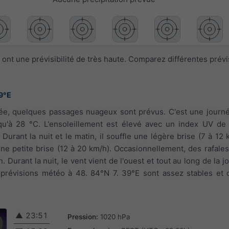
ont une prévisibilité de très haute. Comparez différentes prév
9°E
rnée, quelques passages nuageux sont prévus. C'est une journé
u'à 28 °C. L'ensoleillement est élevé avec un index UV de 
. Durant la nuit et le matin, il souffle une légère brise (7 à 12
 une petite brise (12 à 20 km/h). Occasionnellement, des rafales
 Durant la nuit, le vent vient de l'ouest et tout au long de la jo
 prévisions météo à 48. 84°N 7. 39°E sont assez stables et 
▲
23:51
Pression:
1020 hPa