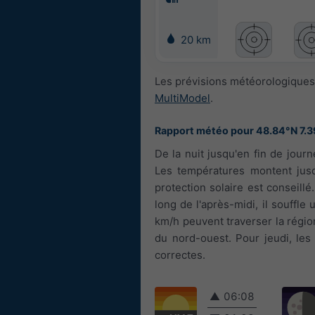
20 km
Les prévisions météorologiques 
MultiModel
.
Rapport météo pour 48.84°N 7.3
De la nuit jusqu'en fin de jou
Les températures montent jusq
protection solaire est conseillé
long de l'après-midi, il souffle
km/h peuvent traverser la région.
du nord-ouest. Pour jeudi, les
correctes.
▲
06:08