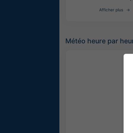
Afficher plus
Météo heure par heu