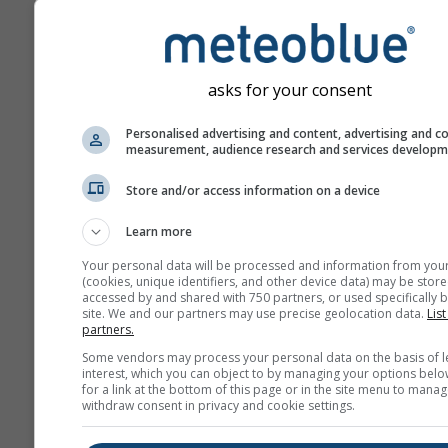
asks for your consent
Personalised advertising and content, advertising and c
measurement, audience research and services develop
Store and/or access information on a device
Learn more
Your personal data will be processed and information from you
(cookies, unique identifiers, and other device data) may be store
accessed by and shared with 750 partners, or used specifically b
site. We and our partners may use precise geolocation data.
List
partners.
Some vendors may process your personal data on the basis of l
interest, which you can object to by managing your options belo
for a link at the bottom of this page or in the site menu to manag
withdraw consent in privacy and cookie settings.