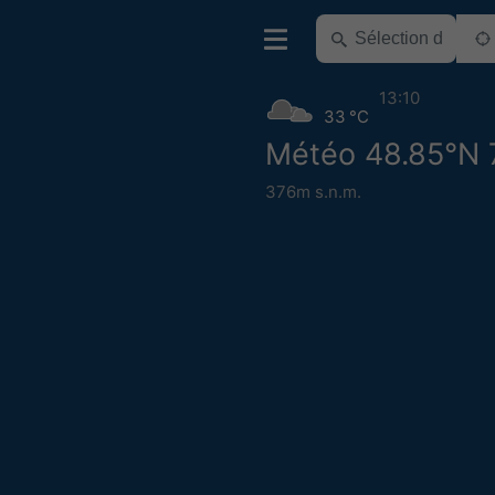
13:10
33 °C
Météo 48.85°N 
376m s.n.m.