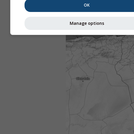
OK
Manage options