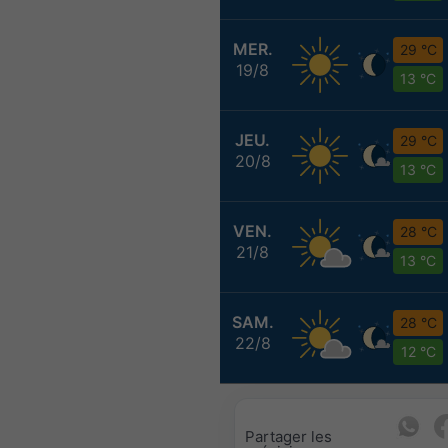
MER.
29 °C
19/8
13 °C
JEU.
29 °C
20/8
13 °C
VEN.
28 °C
21/8
13 °C
SAM.
28 °C
22/8
12 °C
Partager les