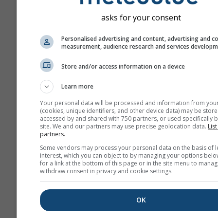
asks for your consent
Personalised advertising and content, advertising and c
measurement, audience research and services develop
Store and/or access information on a device
Learn more
Your personal data will be processed and information from you
(cookies, unique identifiers, and other device data) may be store
accessed by and shared with 750 partners, or used specifically b
site. We and our partners may use precise geolocation data.
List
partners.
Some vendors may process your personal data on the basis of l
interest, which you can object to by managing your options belo
for a link at the bottom of this page or in the site menu to manag
withdraw consent in privacy and cookie settings.
OK