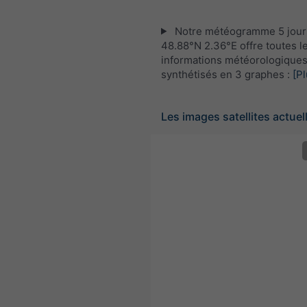
Notre météogramme 5 jour
48.88°N 2.36°E offre toutes l
informations météorologique
synthétisés en 3 graphes :
[Pl
Les images satellites actuel