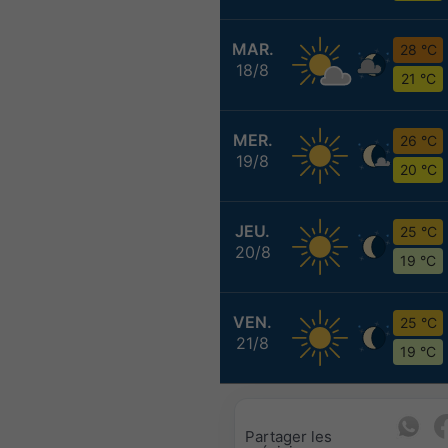
MAR.
28 °C
18/8
21 °C
MER.
26 °C
19/8
20 °C
JEU.
25 °C
20/8
19 °C
VEN.
25 °C
21/8
19 °C
Partager les