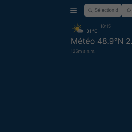
18:15
31 °C
Météo 48.9°N 2
125m s.n.m.