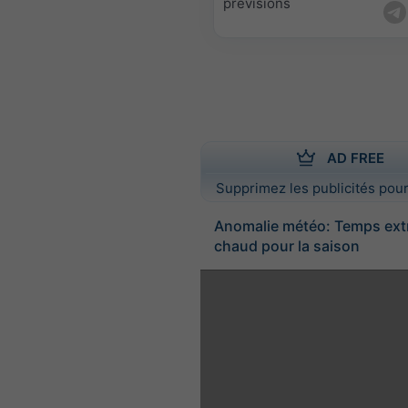
prévisions
AD FREE
Supprimez les publicités pour
Anomalie météo: Temps ex
chaud pour la saison