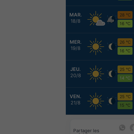
MAR.
28 °C
18/8
16 °C
MER.
26 °C
19/8
16 °C
JEU.
25 °C
20/8
14 °C
VEN.
25 °C
21/8
15 °C
Partager les