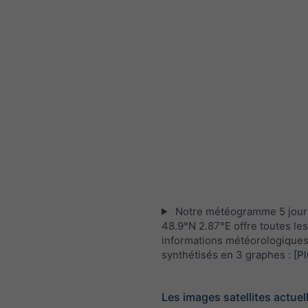
Notre météogramme 5 jour
48.9°N 2.87°E offre toutes les
informations météorologique
synthétisés en 3 graphes :
[Pl
Les images satellites actuel