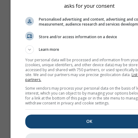
asks for your consent
Personalised advertising and content, advertising and c
measurement, audience research and services develop
Store and/or access information on a device
Learn more
Your personal data will be processed and information from you
(cookies, unique identifiers, and other device data) may be store
accessed by and shared with 750 partners, or used specifically b
site. We and our partners may use precise geolocation data.
List
partners.
Some vendors may process your personal data on the basis of l
interest, which you can object to by managing your options belo
for a link at the bottom of this page or in the site menu to manag
withdraw consent in privacy and cookie settings.
OK