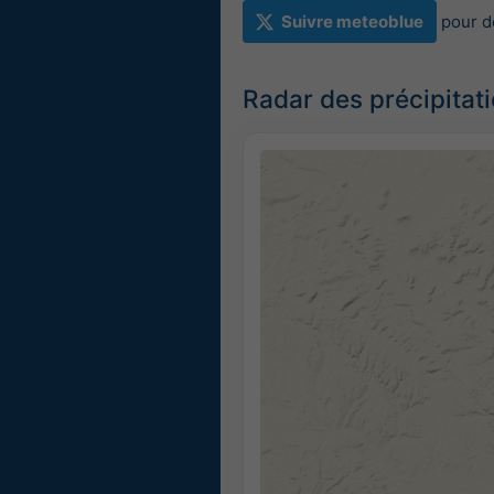
Suivre meteoblue
pour d
Radar des précipitat