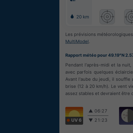
20 km
Les prévisions météorologiques 
MultiModel
.
Rapport météo pour 49.19°N 2.5
Pendant l'après-midi et la nui
avec parfois quelques éclairci
Avant l'aube du jeudi, il souffle
brise (12 à 20 km/h). Le vent v
assez stables et devraient être 
▲
06:27
UV 6
▼
21:23