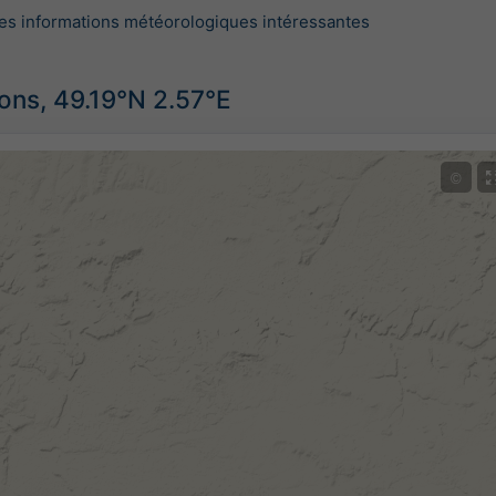
es informations météorologiques intéressantes
ions, 49.19°N 2.57°E
©