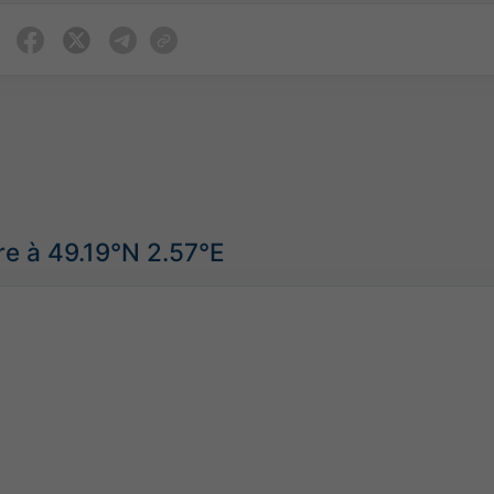
e à 49.19°N 2.57°E