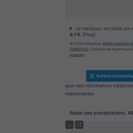
Le marqueur est placé sur
6.1°E
.
[Plus]
© 2026 meteoblue,
NOAA Satellites 
EUMETSAT
. Données de foudre fourni
nowcast
.
Suivre meteoblu
pour des informations météorol
intéressantes
Radar des précipitations, 4
©