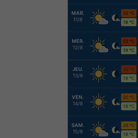
MAR.
30 °C
11/8
18 °C
MER.
33 °C
12/8
19 °C
JEU.
32 °C
13/8
19 °C
VEN.
30 °C
14/8
19 °C
SAM.
26 °C
15/8
18 °C