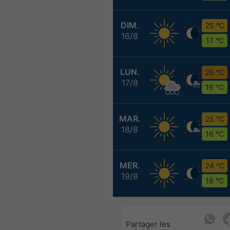
DIM.
25 °C
16/8
17 °C
LUN.
26 °C
17/8
16 °C
MAR.
25 °C
18/8
16 °C
MER.
24 °C
19/8
16 °C
Partager les