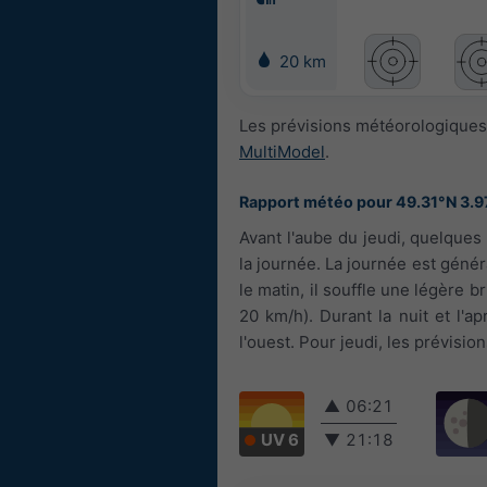
20 km
Les prévisions météorologiques 
MultiModel
.
Rapport météo pour 49.31°N 3.9
Avant l'aube du jeudi, quelque
la journée. La journée est géné
le matin, il souffle une légère br
20 km/h). Durant la nuit et l'a
l'ouest. Pour jeudi, les prévisi
▲
06:21
UV 6
▼
21:18