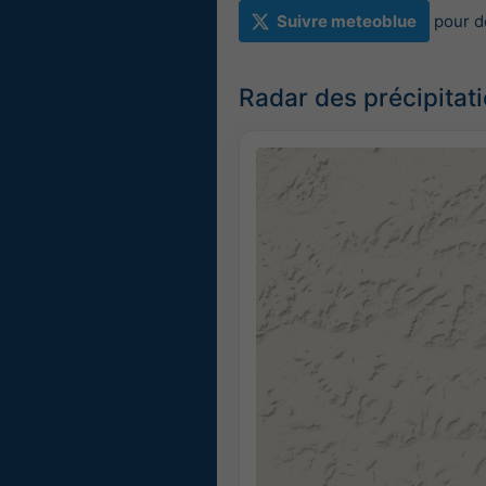
Suivre meteoblue
pour d
Radar des précipitat