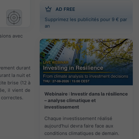
AD FREE
Supprimez les publicités pour 9 € par
an
isions avec
ivement durant
ant la nuit et
ite brise (12 à
e, il vient de
Webinaire : Investir dans la résilience
 correctes.
– analyse climatique et
investissement
Chaque investissement réalisé
aujourd'hui devra faire face aux
conditions climatiques de demain.