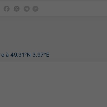
re à 49.31°N 3.97°E