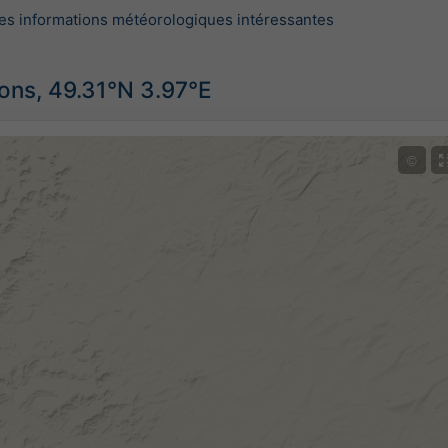
es informations météorologiques intéressantes
ions, 49.31°N 3.97°E
©