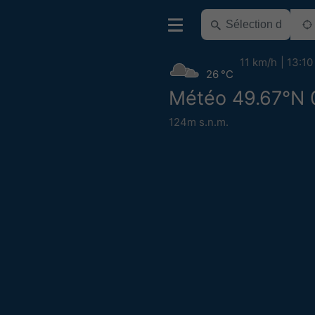
11 km/h
13:10
26 °C
Météo 49.67°N 
124m s.n.m.