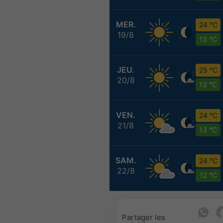
MER.
24 °C
19/8
13 °C
JEU.
25 °C
20/8
13 °C
VEN.
24 °C
21/8
13 °C
SAM.
24 °C
22/8
12 °C
Partager les