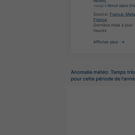
heures)
Jusqu'à
Minuit (dans 9 h
Source:
France: Met
France
Dernière mise à jour:
heures
Afficher plus
Anomalie météo: Temps trè
pour cette période de l'ann