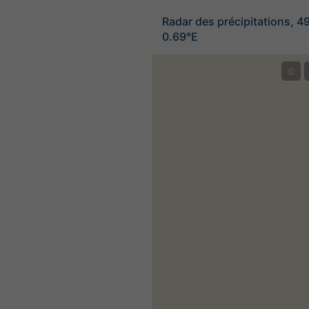
Radar des précipitations, 4
0.69°E
©