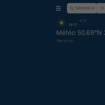
4:10
19 °C
Météo 50.69°N 
18m s.n.m.