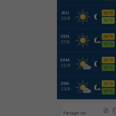
JEU.
25 °C
20/8
16 °C
VEN.
24 °C
21/8
15 °C
SAM.
23 °C
22/8
15 °C
DIM.
23 °C
23/8
15 °C
Partager les