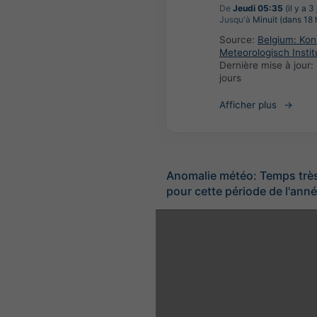
De
Jeudi 05:35
(il y a 3
Jusqu'à
Minuit (dans 18 
Source:
Belgium: Koni
Meteorologisch Instit
Dernière mise à jour:
jours
Afficher plus
Anomalie météo: Temps trè
pour cette période de l'ann