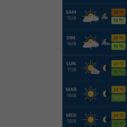
SAM.
29 °C
15/8
19 °C
DIM.
25 °C
16/8
16 °C
LUN.
23 °C
17/8
15 °C
MAR.
24 °C
18/8
14 °C
MER.
24 °C
19/8
15 °C