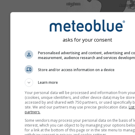
asks for your consent
Personalised advertising and content, advertising and c
measurement, audience research and services develop
Store and/or access information on a device
Learn more
Your personal data will be processed and information from you
(cookies, unique identifiers, and other device data) may be store
accessed by and shared with 750 partners, or used specifically b
site. We and our partners may use precise geolocation data.
List
partners.
Some vendors may process your personal data on the basis of l
interest, which you can object to by managing your options belo
for a link at the bottom of this page or in the site menu to manag
withdraw consent in privacy and cookie settings.