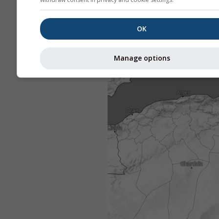
OK
Manage options