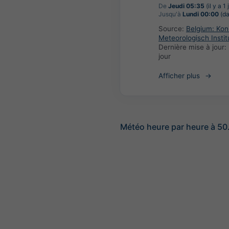
De
Jeudi 05:35
(il y a 1 
Jusqu'à
Lundi 00:00
(da
Source:
Belgium: Koni
Meteorologisch Instit
Dernière mise à jour:
jour
Afficher plus
Météo heure par heure à 50