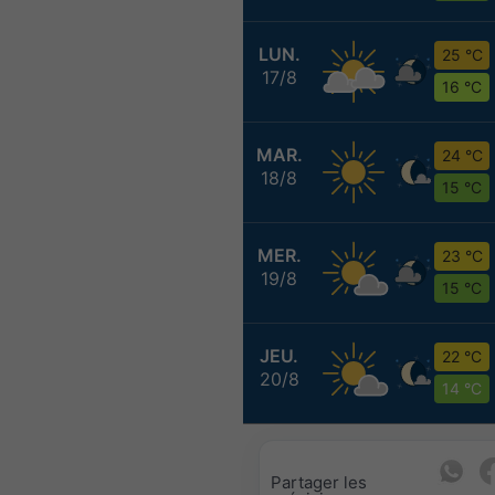
LUN.
25 °C
17/8
16 °C
MAR.
24 °C
18/8
15 °C
MER.
23 °C
19/8
15 °C
JEU.
22 °C
20/8
14 °C
Partager les