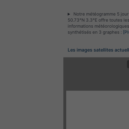
Notre météogramme 5 jour
50.73°N 3.3°E offre toutes le
informations météorologique
synthétisés en 3 graphes :
[Pl
Les images satellites actuel