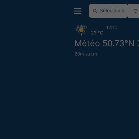
12:10
23 °C
Météo 50.73°N 
20m s.n.m.