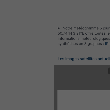
Notre météogramme 5 jour
50.74°N 3.21°E offre toutes le
informations météorologique
synthétisés en 3 graphes :
[Pl
Les images satellites actuel