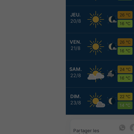
JEU.
26 °C
20/8
16 °C
VEN.
26 °C
21/8
16 °C
SAM.
24 °C
22/8
16 °C
DIM.
22 °C
23/8
14 °C
Partager les