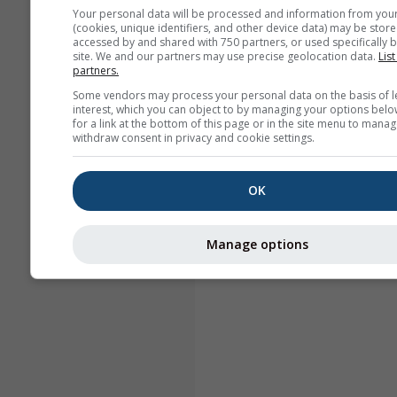
Your personal data will be processed and information from you
(cookies, unique identifiers, and other device data) may be store
accessed by and shared with 750 partners, or used specifically b
site. We and our partners may use precise geolocation data.
List
partners.
Some vendors may process your personal data on the basis of l
interest, which you can object to by managing your options belo
for a link at the bottom of this page or in the site menu to manag
withdraw consent in privacy and cookie settings.
OK
Manage options