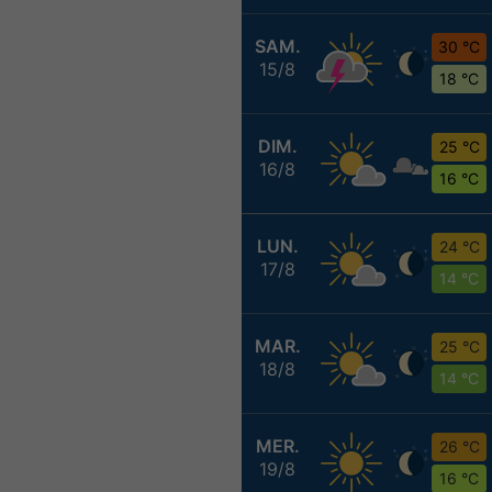
SAM.
30 °C
15/8
18 °C
DIM.
25 °C
16/8
16 °C
LUN.
24 °C
17/8
14 °C
MAR.
25 °C
18/8
14 °C
MER.
26 °C
19/8
16 °C