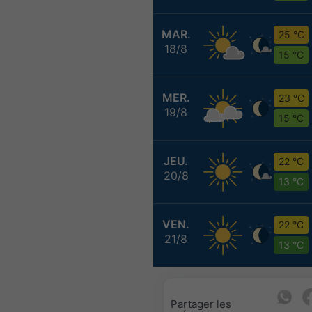
MAR.
25 °C
18/8
15 °C
MER.
23 °C
19/8
15 °C
JEU.
22 °C
20/8
13 °C
VEN.
22 °C
21/8
13 °C
Partager les