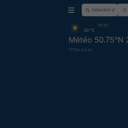
16:10
28 °C
Météo 50.75°N 
173m s.n.m.