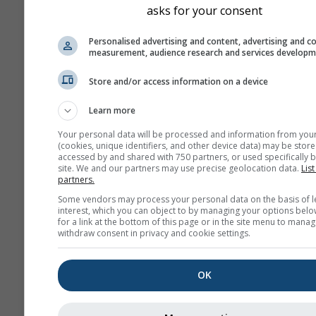
asks for your consent
Personalised advertising and content, advertising and c
measurement, audience research and services develop
Store and/or access information on a device
Learn more
Your personal data will be processed and information from you
(cookies, unique identifiers, and other device data) may be store
accessed by and shared with 750 partners, or used specifically b
site. We and our partners may use precise geolocation data.
List
partners.
Some vendors may process your personal data on the basis of l
interest, which you can object to by managing your options belo
for a link at the bottom of this page or in the site menu to manag
withdraw consent in privacy and cookie settings.
OK