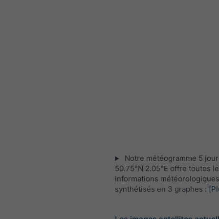
Notre météogramme 5 jour
50.75°N 2.05°E offre toutes l
informations météorologique
synthétisés en 3 graphes :
[Pl