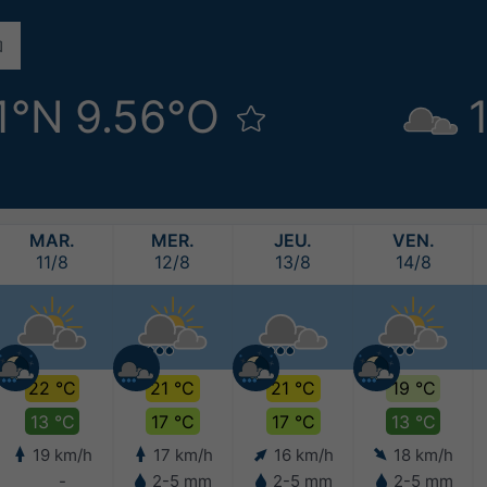
1°N 9.56°O
MAR.
MER.
JEU.
VEN.
11/8
12/8
13/8
14/8
22 °C
21 °C
21 °C
19 °C
13 °C
17 °C
17 °C
13 °C
19 km/h
17 km/h
16 km/h
18 km/h
-
2-5 mm
2-5 mm
2-5 mm