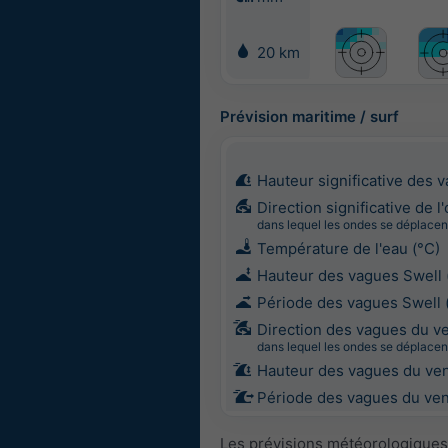
20 km
Prévision maritime / surf
Hauteur significative des 
Direction significative de l
dans lequel les ondes se déplacen
Température de l'eau (°C)
Hauteur des vagues Swell 
Période des vagues Swell 
Direction des vagues du v
dans lequel les ondes se déplacen
Hauteur des vagues du ven
Période des vagues du vent
Les prévisions météorologiques 