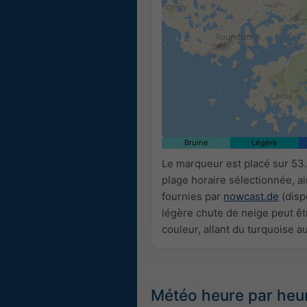
Bruine
Légère
Le marqueur est placé sur 53
plage horaire sélectionnée, a
fournies par
nowcast.de
(disp
légère chute de neige peut êtr
couleur, allant du turquoise a
Météo heure par heu