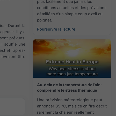
plus facilement que jamais les
conditions actuelles et des prévisions
détaillées d'un simple coup d'œil au
poignet.
ies. Durant la
Poursuivre la lecture
ageuse. Il y a
 sont prévues.
il souffle une
est et l'après-
devraient être
Au-delà de la température de l’air :
comprendre le stress thermique
Une prévision météorologique peut
annoncer 35 °C, mais ce chiffre décrit
rarement la chaleur réellement