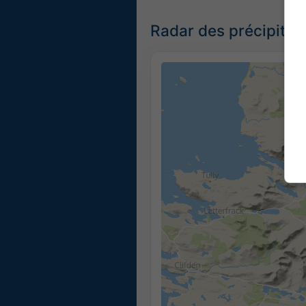
Radar des précipitat