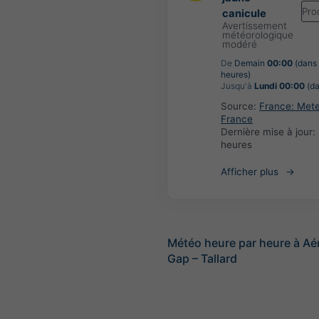
Pro
canicule
Avertissement
météorologique
modéré
De
Demain
00:00
(dans
heures)
Jusqu'à
Lundi 00:00
(da
Source:
France: Met
France
Dernière mise à jour:
heures
Afficher plus
Météo heure par heure à A
Gap – Tallard