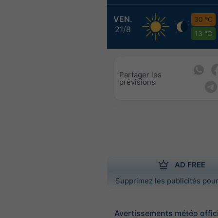
VEN.
30 °C
21/8
13 °C
Partager les
prévisions
AD FREE
Supprimez les publicités pour
Avertissements météo offic