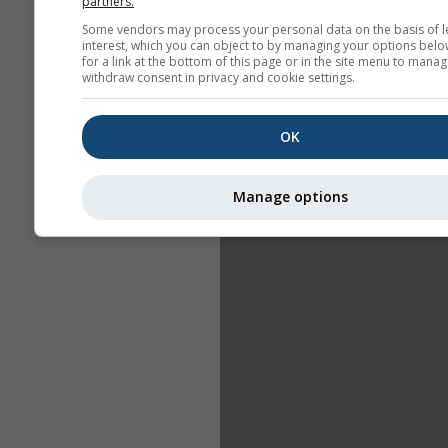
partners.
Some vendors may process your personal data on the basis of l
interest, which you can object to by managing your options belo
for a link at the bottom of this page or in the site menu to manag
withdraw consent in privacy and cookie settings.
OK
Manage options