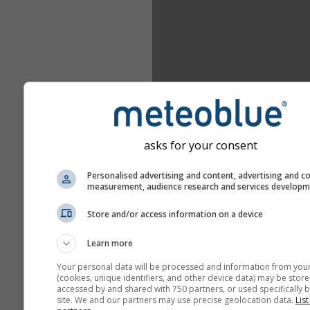
asks for your consent
Personalised advertising and content, advertising and c
measurement, audience research and services develop
Store and/or access information on a device
Learn more
Your personal data will be processed and information from you
(cookies, unique identifiers, and other device data) may be store
accessed by and shared with 750 partners, or used specifically b
site. We and our partners may use precise geolocation data.
List