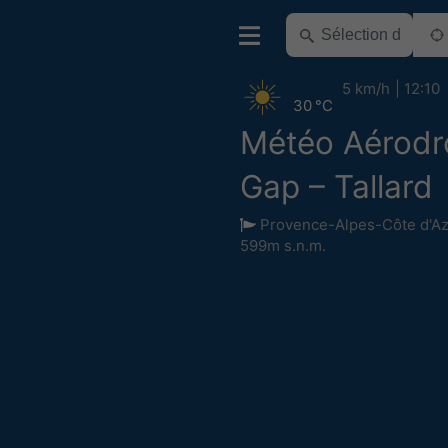
5 km/h
12:10
30 °C
Météo Aérod
Gap – Tallard
Provence-Alpes-Côte d'A
599m s.n.m.