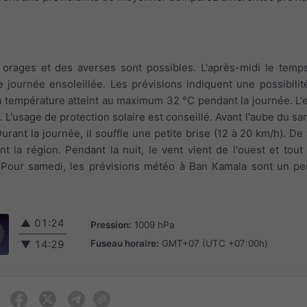
 orages et des averses sont possibles. L'après-midi le temps 
 journée ensoleillée. Les prévisions indiquent une possibil
a température atteint au maximum 32 °C pendant la journée. L'
 L'usage de protection solaire est conseillé. Avant l'aube du sam
Durant la journée, il souffle une petite brise (12 à 20 km/h). D
t la région. Pendant la nuit, le vent vient de l'ouest et tout
. Pour samedi, les prévisions météo à Ban Kamala sont un pe
▲
01:24
Pression:
1009 hPa
Fuseau horaire:
GMT+07 (UTC +07:00h)
▼
14:29