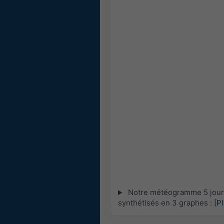
Notre météogramme 5 jours
synthétisés en 3 graphes :
[P