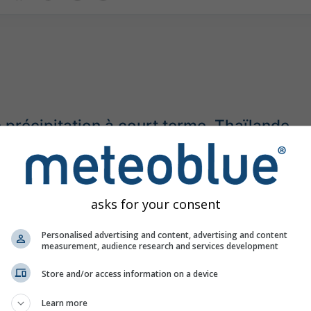
 précipitation à court terme, Thaïlande
©
asks for your consent
Personalised advertising and content, advertising and content
measurement, audience research and services development
Store and/or access information on a device
Learn more