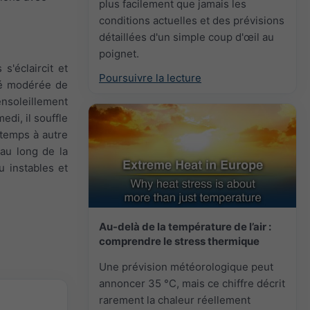
plus facilement que jamais les
conditions actuelles et des prévisions
détaillées d'un simple coup d'œil au
poignet.
s'éclaircit et
Poursuivre la lecture
ité modérée de
ensoleillement
edi, il souffle
e temps à autre
 au long de la
u instables et
Au-delà de la température de l’air :
comprendre le stress thermique
Une prévision météorologique peut
annoncer 35 °C, mais ce chiffre décrit
rarement la chaleur réellement