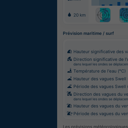
20 km
Prévision maritime / surf
Hauteur significative des 
Direction significative de l
dans lequel les ondes se déplacen
Température de l'eau (°C)
Hauteur des vagues Swell 
Période des vagues Swell 
Direction des vagues du v
dans lequel les ondes se déplacen
Hauteur des vagues du ven
Période des vagues du vent
Les prévisions météorologiques