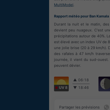
MultiModel
.
Rapport météo pour Ban Kamala
Durant la nuit et le matin, des
devient peu nuageux. C'est une
précipitations autour de 40%. L
est élevé avec un index UV de 8.
une jolie brise (20 à 29 km/h). 
des rafales à 47 km/h traversen
journée, il vient du sud-ouest
peuvent dévier.
▲
06:18
UV 8
▼
18:46
Partager les prévisions