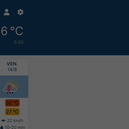
6 °C
5:30
VEN.
SAM.
DIM.
LUN.
14/8
15/8
16/8
17/8
32 °C
32 °C
32 °C
32 °C
27 °C
28 °C
27 °C
27 °C
22 km/h
21 km/h
18 km/h
20 km/h
10-20 mm
10-20 mm
10-20 mm
0-5 mm