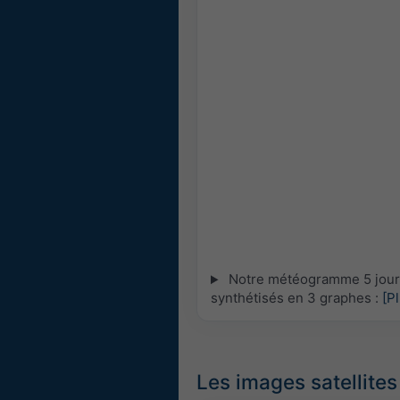
Notre météogramme 5 jours 
synthétisés en 3 graphes :
[P
Les images satellites