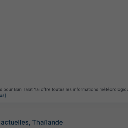
pour Ban Talat Yai offre toutes les informations météorologiq
lus]
 actuelles, Thaïlande