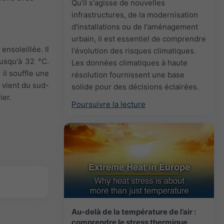
Qu'il s'agisse de nouvelles
infrastructures, de la modernisation
d'installations ou de l'aménagement
urbain, il est essentiel de comprendre
ensoleillée. Il
l'évolution des risques climatiques.
jusqu'à 32 °C.
Les données climatiques à haute
 il souffle une
résolution fournissent une base
t vient du sud-
solide pour des décisions éclairées.
ier.
Poursuivre la lecture
Au-delà de la température de l’air :
comprendre le stress thermique