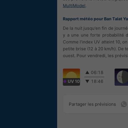
MultiModel
.
Rapport météo pour Ban Talat Ya
De la nuit jusqu'en fin de journ
y a une une forte probabilité 
Comme l'index UV atteint 10, on 
petite brise (12 à 20 km/h). De 
ouest. Pour vendredi, les prévis
▲
06:18
UV 10
▼
18:46
Partager les prévisions