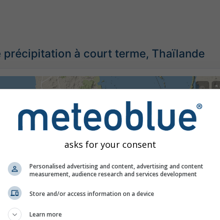
 précipitation à court terme, Thaïlande
©
asks for your consent
Personalised advertising and content, advertising and content
measurement, audience research and services development
Store and/or access information on a device
Learn more