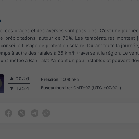
i
ée, des orages et des averses sont possibles. C'est une journée 
de précipitations, autour de 70%. Les températures montent 
conseille l'usage de protection solaire. Durant toute la journée,
temps à autre des rafales à 35 km/h traversent la région. Le ven
ions météo à Ban Talat Yai sont un peu instables et peuvent dév
▲
00:26
Pression:
1008 hPa
Fuseau horaire:
GMT+07 (UTC +07:00h)
▼
13:24