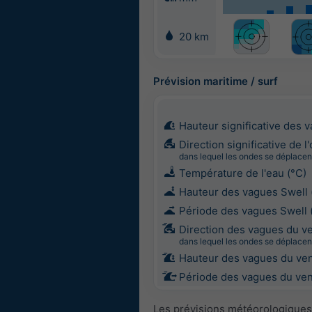
20 km
Prévision maritime / surf
Hauteur significative des 
Direction significative de l
dans lequel les ondes se déplacen
Température de l'eau (°C)
Hauteur des vagues Swell 
Période des vagues Swell 
Direction des vagues du v
dans lequel les ondes se déplacen
Hauteur des vagues du ven
Période des vagues du vent
Les prévisions météorologiques