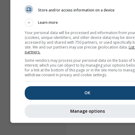
Store and/or access information on a device
Learn more
Your personal data will be processed and information from you
(cookies, unique identifiers, and other device data) may be store
accessed by and shared with 750 partners, or used specifically b
site. We and our partners may use precise geolocation data.
List
partners.
Some vendors may process your personal data on the basis of l
interest, which you can object to by managing your options belo
for a link at the bottom of this page or in the site menu to manag
withdraw consent in privacy and cookie settings.
OK
Manage options