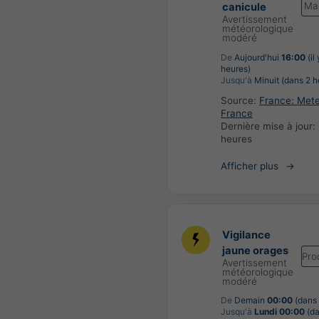
Ma
canicule
Avertissement
météorologique
modéré
De
Aujourd'hui
16:00
(il
heures)
Jusqu'à
Minuit (dans 2 h
Source:
France: Met
France
Dernière mise à jour:
heures
Afficher plus
Vigilance
jaune orages
Pro
Avertissement
météorologique
modéré
De
Demain
00:00
(dans 
Jusqu'à
Lundi 00:00
(da