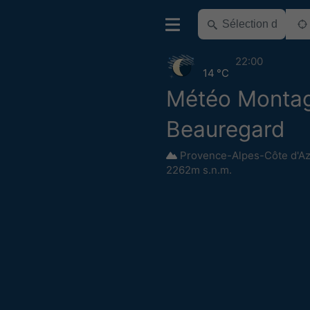
22:00
14 °C
Météo Monta
Beauregard
Provence-Alpes-Côte d'A
2262m s.n.m.