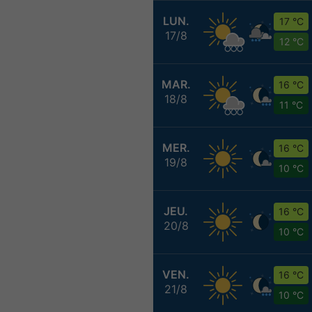
LUN.
17 °C
17/8
12 °C
MAR.
16 °C
18/8
11 °C
MER.
16 °C
19/8
10 °C
JEU.
16 °C
20/8
10 °C
VEN.
16 °C
21/8
10 °C