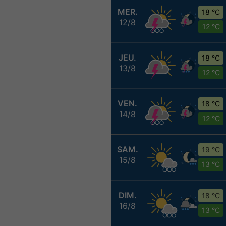
MER.
18 °C
12/8
12 °C
JEU.
18 °C
13/8
12 °C
VEN.
18 °C
14/8
12 °C
SAM.
19 °C
15/8
13 °C
DIM.
18 °C
16/8
13 °C