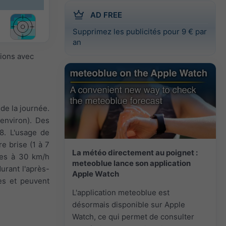
AD FREE
Supprimez les publicités pour 9 € par
an
sions avec
de la journée.
 environ). Des
 8. L'usage de
e brise (1 à 7
La météo directement au poignet :
ales à 30 km/h
meteoblue lance son application
durant l'après-
Apple Watch
es et peuvent
L'application meteoblue est
désormais disponible sur Apple
Watch, ce qui permet de consulter