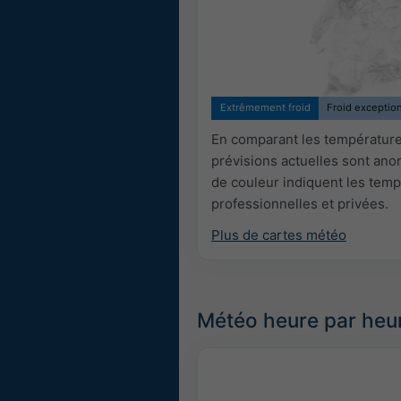
Extrêmement froid
Froid exceptio
En comparant les températures
prévisions actuelles sont an
de couleur indiquent les temp
professionnelles et privées.
Plus de cartes météo
Météo heure par heu