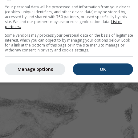
Your personal data will be processed and information from your device
(cookies, unique identifiers, and other device data) may be stored by,
accessed by and shared with 750 partners, or used specifically by this
site. We and our partners may use precise geolocation data.
List of
partners.
Some vendors may process your personal data on the basis of legitimate
interest, which you can object to by managing your options below. Look
for a link at the bottom of this page or in the site menu to manage or
withdraw consent in privacy and cookie settings.
Manage options
OK