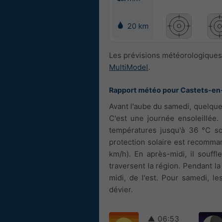
20 km
Les prévisions météorologiques
MultiModel
.
Rapport météo pour Castets-en
Avant l'aube du samedi, quelque
C'est une journée ensoleillée. 
températures jusqu'à 36 °C son
protection solaire est recommand
km/h). En après-midi, il souff
traversent la région. Pendant la 
midi, de l'est. Pour samedi, l
dévier.
▲
06:53