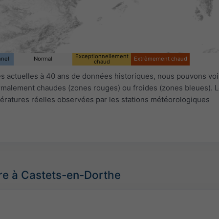
Exceptionnellement
nnel
Normal
Extrêmement chaud
chaud
 actuelles à 40 ans de données historiques, nous pouvons voir
ormalement chaudes (zones rouges) ou froides (zones bleues). L
ératures réelles observées par les stations météorologiques
re à Castets-en-Dorthe