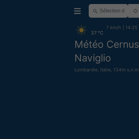
7 km/h
14:25
37 °C
Météo Cernus
Naviglio
Lombardie
,
Italie
,
134m s.n.m