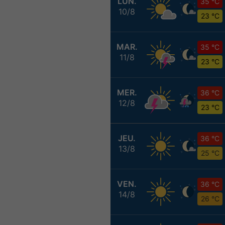
LUN.
35 °C
10/8
23 °C
MAR.
35 °C
11/8
23 °C
MER.
36 °C
12/8
23 °C
JEU.
36 °C
13/8
25 °C
VEN.
36 °C
14/8
26 °C