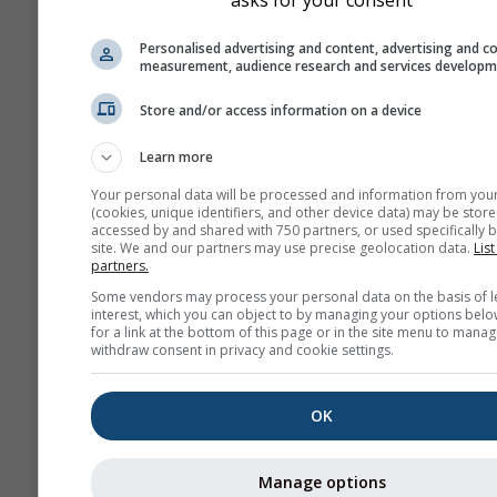
Personalised advertising and content, advertising and c
measurement, audience research and services develop
Store and/or access information on a device
Learn more
Your personal data will be processed and information from you
(cookies, unique identifiers, and other device data) may be store
accessed by and shared with 750 partners, or used specifically b
site. We and our partners may use precise geolocation data.
List
partners.
Some vendors may process your personal data on the basis of l
interest, which you can object to by managing your options belo
for a link at the bottom of this page or in the site menu to manag
withdraw consent in privacy and cookie settings.
OK
Manage options