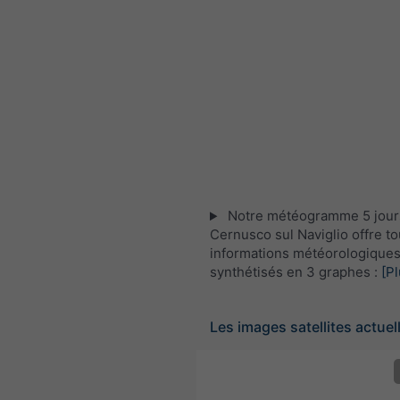
Notre météogramme 5 jour
Cernusco sul Naviglio offre to
informations météorologique
synthétisés en 3 graphes :
[Pl
Les images satellites actuell