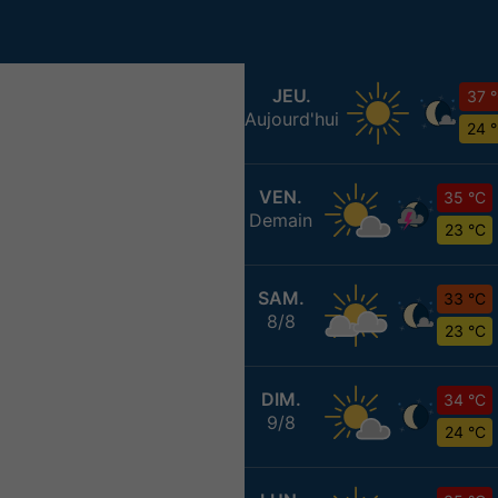
JEU.
37 
Aujourd'hui
24 
VEN.
35 °C
Demain
23 °C
SAM.
33 °C
8/8
23 °C
DIM.
34 °C
9/8
24 °C