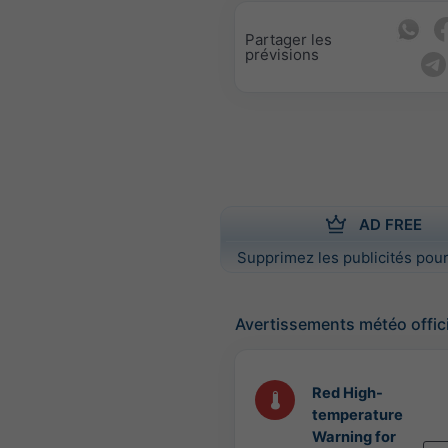
Partager les
prévisions
AD FREE
Supprimez les publicités pour
Avertissements météo offic
Red High-
temperature
Warning for