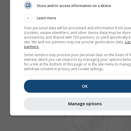
Store and/or access information on a device
Learn more
Your personal data will be processed and information from you
(cookies, unique identifiers, and other device data) may be store
accessed by and shared with 750 partners, or used specifically b
site. We and our partners may use precise geolocation data.
List
partners.
Some vendors may process your personal data on the basis of l
interest, which you can object to by managing your options belo
for a link at the bottom of this page or in the site menu to manag
withdraw consent in privacy and cookie settings.
OK
Manage options