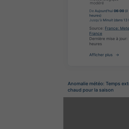
modéré
De
Aujourd'hui
06:00
(il
heures)
Jusqu'à
Minuit (dans 13 
Source:
France: Met
France
Dernière mise à jour:
heures
Afficher plus
Anomalie météo: Temps ex
chaud pour la saison