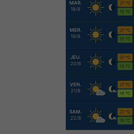
MAR.
27 °C
18/8
15 °C
MER.
27 °C
19/8
15 °C
JEU.
27 °C
20/8
15 °C
VEN.
27 °C
21/8
16 °C
SAM.
27 °C
22/8
15 °C