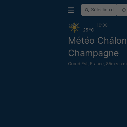
10:00
25 °C
Météo Châlon
Champagne
Grand Est
,
France
,
85m s.n.m