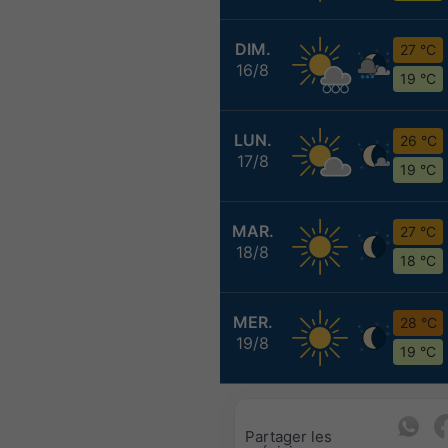
DIM.
27 °C
16/8
19 °C
LUN.
26 °C
17/8
19 °C
MAR.
27 °C
18/8
18 °C
MER.
28 °C
19/8
19 °C
Partager les